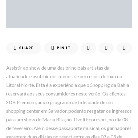
SHARE
PIN IT
Assistir ao show de uma das principais artistas da
atualidade e usufruir dos mimos de um resort de luxo no
Litoral Norte. Esta é a experiência que o Shopping da Bahia
reservará aos seus consumidores neste verão. Os clientes
SDB Premium, único programa de fidelidade de um
shopping center em Salvador, poderão resgatar os ingressos
para um show de Maria Rita, no Tivoli Ecoresort, no dia 08
de fevereiro. Além desse passaporte musical, os ganhadores
garantem duas diárias no resort entre os dias 07 e 09 de