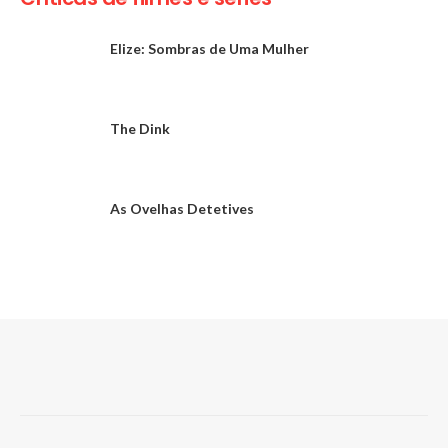
Elize: Sombras de Uma Mulher
The Dink
As Ovelhas Detetives