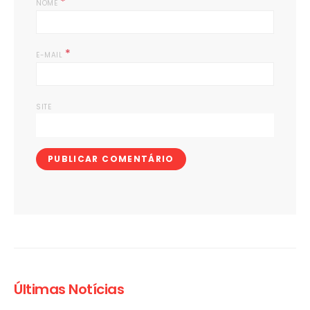
*
NOME
*
E-MAIL
SITE
Últimas Notícias