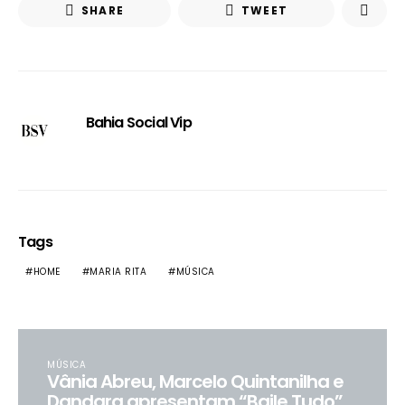
SHARE
TWEET
Bahia Social Vip
Tags
HOME
MARIA RITA
MÚSICA
MÚSICA
Vânia Abreu, Marcelo Quintanilha e
Dandara apresentam “Baile Tudo”