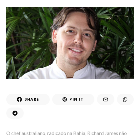
SHARE
PIN IT
O chef australiano, radicado na Bahia, Richard James não