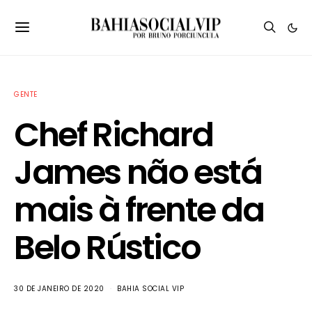
GENTE
Chef Richard
James não está
mais à frente da
Belo Rústico
30 DE JANEIRO DE 2020
BAHIA SOCIAL VIP