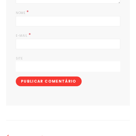
*
NOME
*
E-MAIL
SITE