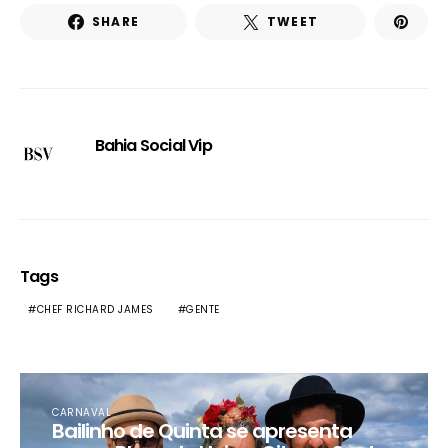
SHARE
TWEET
Bahia Social Vip
Tags
CHEF RICHARD JAMES
GENTE
CARNAVAL
Bailinho de Quinta se apresenta