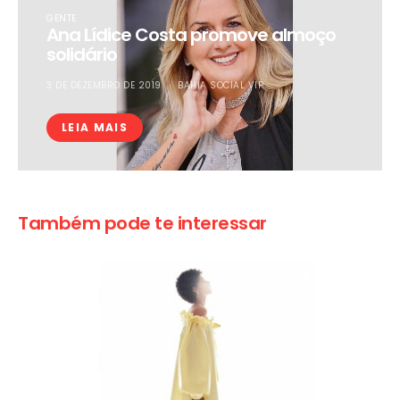
GENTE
Ana Lídice Costa promove almoço
solidário
3 DE DEZEMBRO DE 2019
BAHIA SOCIAL VIP
LEIA MAIS
Também pode te interessar