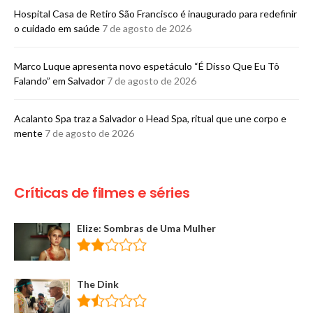
Hospital Casa de Retiro São Francisco é inaugurado para redefinir
o cuidado em saúde
7 de agosto de 2026
Marco Luque apresenta novo espetáculo “É Disso Que Eu Tô
Falando” em Salvador
7 de agosto de 2026
Acalanto Spa traz a Salvador o Head Spa, ritual que une corpo e
mente
7 de agosto de 2026
Críticas de filmes e séries
Elize: Sombras de Uma Mulher
The Dink