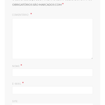
*
OBRIGATÓRIOS SÃO MARCADOS COM
COMENTÁRIO
*
NOME
*
E-MAIL
SITE