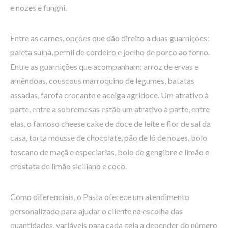
e nozes e funghi.
Entre as carnes, opções que dão direito a duas guarnições:
paleta suína, pernil de cordeiro e joelho de porco ao forno.
Entre as guarnições que acompanham: arroz de ervas e
amêndoas, couscous marroquino de legumes, batatas
assadas, farofa crocante e acelga agridoce. Um atrativo à
parte, entre a sobremesas estão um atrativo à parte, entre
elas, o famoso cheese cake de doce de leite e flor de sal da
casa, torta mousse de chocolate, pão de ló de nozes, bolo
toscano de maçã e especiarias, bolo de gengibre e limão e
crostata de limão siciliano e coco.
Como diferenciais, o Pasta oferece um atendimento
personalizado para ajudar o cliente na escolha das
quantidades, variáveis para cada ceia a depender do número