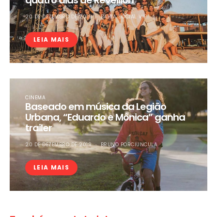
20 DE DEZEMBRO DE 2019
BAHIA SOCIAL VIP
LEIA MAIS
CINEMA
Baseado em música da Legião
Urbana, “Eduardo e Mônica” ganha
trailer
20 DE DEZEMBRO DE 2019
BRUNO PORCIUNCULA
LEIA MAIS