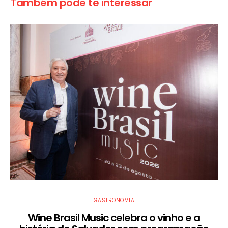
Também pode te interessar
GASTRONOMIA
Wine Brasil Music celebra o vinho e a