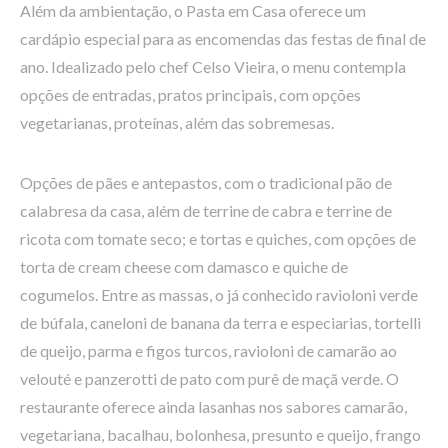
Além da ambientação, o Pasta em Casa oferece um
cardápio especial para as encomendas das festas de final de
ano. Idealizado pelo chef Celso Vieira, o menu contempla
opções de entradas, pratos principais, com opções
vegetarianas, proteínas, além das sobremesas.
Opções de pães e antepastos, com o tradicional pão de
calabresa da casa, além de terrine de cabra e terrine de
ricota com tomate seco; e tortas e quiches, com opções de
torta de cream cheese com damasco e quiche de
cogumelos. Entre as massas, o já conhecido ravioloni verde
de búfala, caneloni de banana da terra e especiarias, tortelli
de queijo, parma e figos turcos, ravioloni de camarão ao
velouté e panzerotti de pato com purê de maçã verde. O
restaurante oferece ainda lasanhas nos sabores camarão,
vegetariana, bacalhau, bolonhesa, presunto e queijo, frango