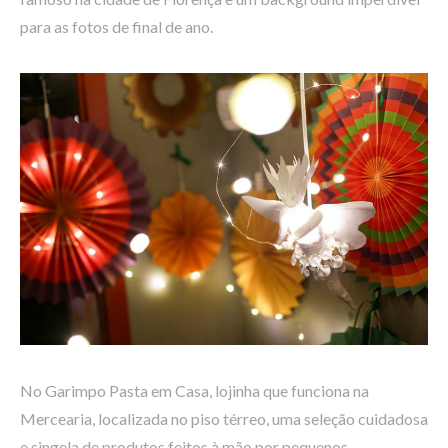
para as fotos de final de ano.
No Garimpo Pasta em Casa, lojinha que funciona na
Mercearia, localizada no piso térreo, uma seleção cuidadosa
e singela de produtos feitos à mão por pequenos