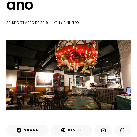
ano
20 DE DEZEMBRO DE 2019
KELLY PINHEIRO
SHARE
PIN IT