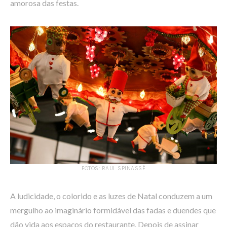
amorosa das festas.
FOTOS: RAUL SPINASSÉ
A ludicidade, o colorido e as luzes de Natal conduzem a um
mergulho ao imaginário formidável das fadas e duendes que
dão vida aos espaços do restaurante. Depois de assinar