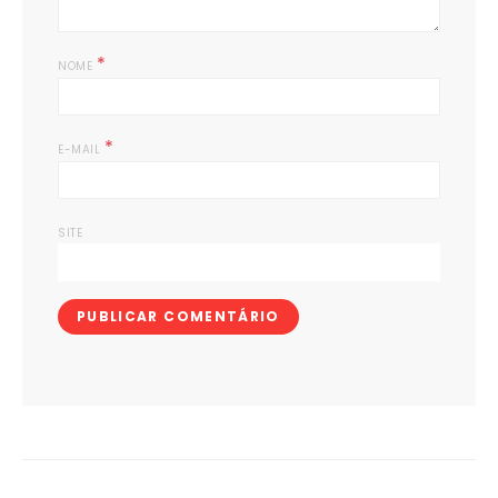
*
NOME
*
E-MAIL
SITE