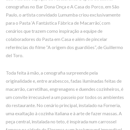
cenografias no Bar Dona Onça e A Casa do Porco, em São
Paulo, o artista convidado Lumumba criou exclusivamente
para o Pasta ‘A Fantástica Fábrica de Macarrão’, com
cenários que trazem como inspiração a equipe de
colaboradores do Pasta em Casa e além de pincelar
referências do filme “A origem dos guardiões”, de Guillermo
del Toro.
Toda feita à mão, a cenografia surpreende pela
originalidade e, entre arabescos, fadas iluminadas feitas de
macarrão, carretilhas, engrenagens e duendes cozinheiros, é
um convite irrecusável a um passeio por todos os ambientes
do restaurante. No cenário principal, instalado na Forneria,
uma exaltação à cozinha italiana e à arte de fazer massas. A
peça central, instalada no teto, é inspirada num carrossel
famoso na cidade de Florença e um background imperdível