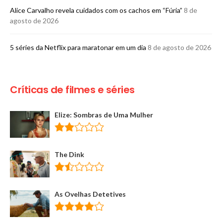
Alice Carvalho revela cuidados com os cachos em “Fúria”
8 de
agosto de 2026
5 séries da Netflix para maratonar em um dia
8 de agosto de 2026
Críticas de filmes e séries
Elize: Sombras de Uma Mulher
The Dink
As Ovelhas Detetives