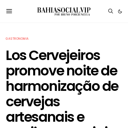
GASTRONOMIA
Los Cervejeiros
promove noite de
harmonização de
cervejas
artesanais e