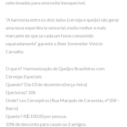
selecionadas para uma noite inesquecível.
“A harmonia entre os dois lados (cerveja e queijo) vão gerar
uma nova experiência sensorial, muito melhor e mais
marcante do que se cada um fosse consumido
separadamente” garante o Beer Sommelier Vinício
Carvalho.
O que é? Harmonização de Queijos Brasileiros com
Cervejas Especiais
Quando? Dia 03 de dezembro(terça-feira)
Que horas? 20h
Onde? Los Cervejeiros (Rua Marquês de Caravelas, n°358 –
Barra)
Quanto? R$:100,00 por pessoa.
10% de desconto para casais ou 2 amigos.