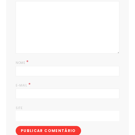
*
NOME
*
E-MAIL
SITE