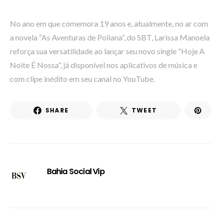
No ano em que comemora 19 anos e, atualmente, no ar com
a novela “As Aventuras de Poliana”, do SBT, Larissa Manoela
reforça sua versatilidade ao lançar seu novo single “Hoje A
Noite É Nossa”, já disponível nos aplicativos de música e
com clipe inédito em seu canal no YouTube.
SHARE
TWEET
Bahia Social Vip