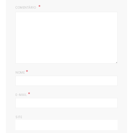
COMENTÁRIO
*
NOME
*
E-MAIL
SITE