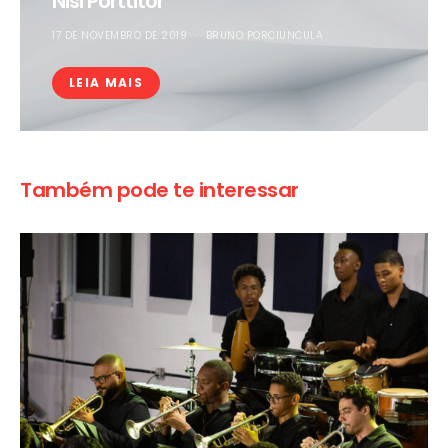
Nisi Porttitor
17 DE NOVEMBRO DE 2019
BRUNO PORCIUNCULA
LEIA MAIS
Também pode te interessar