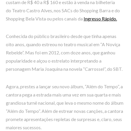
custam de R$ 40 a R$ 160 e estão à venda na bilheteria
do Teatro Castro Alves, nos SACs do Shopping Barra e do
Shopping Bela Vista ou pelos canais da
Ingresso Rápido.
Conhecida do público brasileiro desde que tinha apenas
oito anos, quando estreou no teatro musical em “A Noviça
Rebelde”. Mas foi em 2012, com doze anos, que ganhou
popularidade e alçou o estrelato interpretando a
personagem Maria Joaquina na novela “Carrossel”, do SBT.
Agora, prestes a lançar seu novo álbum, “Além do Tempo”, a
cantora pega a estrada mais uma vez em sua quarta e mais
grandiosa turnê nacional, que leva o mesmo nome do álbum
“Além do Tempo”. Além de estrear novas canções, a cantora
promete apresentações repletas de surpresas e, claro, seus
maiores sucessos.