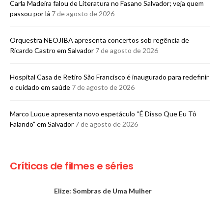
Carla Madeira falou de Literatura no Fasano Salvador; veja quem
passou por lá
7 de agosto de 2026
Orquestra NEOJIBA apresenta concertos sob regência de
Ricardo Castro em Salvador
7 de agosto de 2026
Hospital Casa de Retiro São Francisco é inaugurado para redefinir
o cuidado em saúde
7 de agosto de 2026
Marco Luque apresenta novo espetáculo “É Disso Que Eu Tô
Falando” em Salvador
7 de agosto de 2026
Críticas de filmes e séries
Elize: Sombras de Uma Mulher