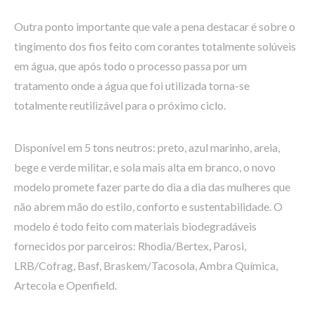
Outra ponto importante que vale a pena destacar é sobre o
tingimento dos fios feito com corantes totalmente solúveis
em água, que após todo o processo passa por um
tratamento onde a água que foi utilizada torna-se
totalmente reutilizável para o próximo ciclo.
Disponível em 5 tons neutros: preto, azul marinho, areia,
bege e verde militar, e sola mais alta em branco, o novo
modelo promete fazer parte do dia a dia das mulheres que
não abrem mão do estilo, conforto e sustentabilidade. O
modelo é todo feito com materiais biodegradáveis
fornecidos por parceiros: Rhodia/Bertex, Parosi,
LRB/Cofrag, Basf, Braskem/Tacosola, Ambra Química,
Artecola e Openfield.