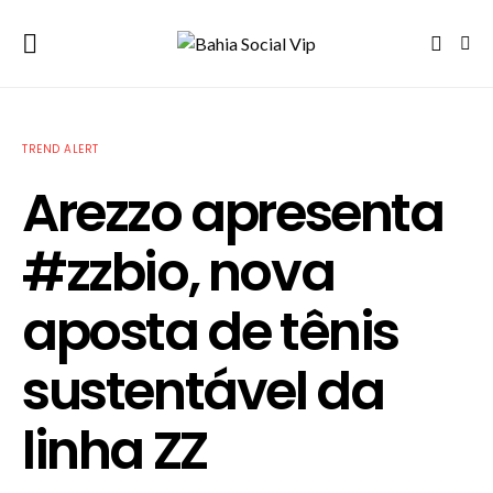
TREND ALERT
Arezzo apresenta
#zzbio, nova
aposta de tênis
sustentável da
linha ZZ