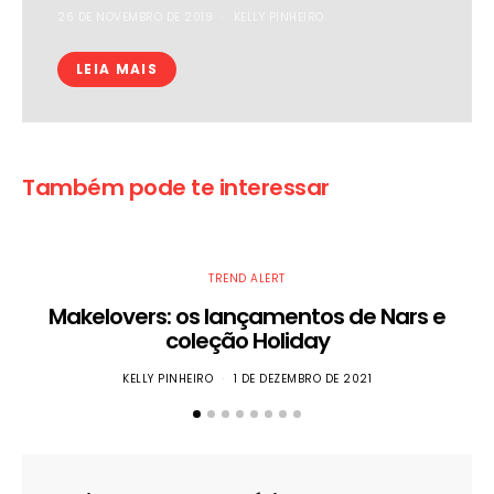
26 DE NOVEMBRO DE 2019
KELLY PINHEIRO
LEIA MAIS
Também pode te interessar
TREND ALERT
Makelovers: os lançamentos de Nars e
coleção Holiday
KELLY PINHEIRO
1 DE DEZEMBRO DE 2021