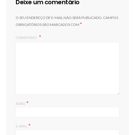
Deixe um comentário
O SEU ENDEREÇO DE E-MAIL NÃO SERÁ PUBLICADO.
CAMPOS
*
OBRIGATÓRIOS SÃO MARCADOS COM
COMENTÁRIO
Ai
*
NOME
*
E-MAIL