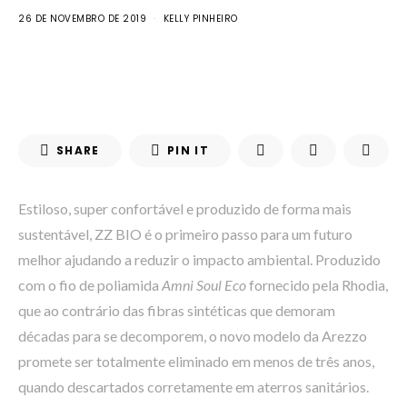
26 DE NOVEMBRO DE 2019
KELLY PINHEIRO
SHARE
PIN IT
Estiloso, super confortável e produzido de forma mais
sustentável, ZZ BIO é o primeiro passo para um futuro
melhor ajudando a reduzir o impacto ambiental. Produzido
com o fio de poliamida
Amni Soul Eco
fornecido pela Rhodia,
que ao contrário das fibras sintéticas que demoram
décadas para se decomporem, o novo modelo da Arezzo
promete ser totalmente eliminado em menos de três anos,
quando descartados corretamente em aterros sanitários.