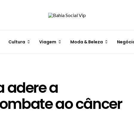
Cultura
Viagem
Moda & Beleza
Negóci
a adere a
ombate ao câncer