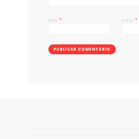
*
*
NOME
E-MAIL