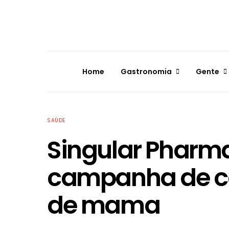
Home
Gastronomia
Gente
SAÚDE
Singular Pharm
campanha de c
de mama