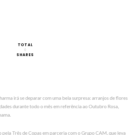
TOTAL
0
SHARES
harma irá se deparar com uma bela surpresa: arranjos de flores
dades durante todo o mês em referência ao Outubro Rosa,
mama.
zado pela Três de Copas em parceria com o Grupo CAM, que leva