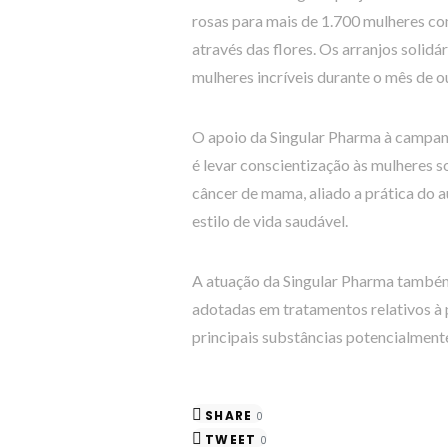
rosas para mais de 1.700 mulheres co
através das flores. Os arranjos solid
mulheres incríveis durante o mês de o
O apoio da Singular Pharma à campanha
é levar conscientização às mulheres 
câncer de mama, aliado a prática do 
estilo de vida saudável.
A atuação da Singular Pharma também
adotadas em tratamentos relativos à
principais substâncias potencialment
SHARE
0
TWEET
0