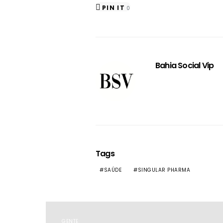
PIN IT
0
Bahia Social Vip
Tags
SAÚDE
SINGULAR PHARMA
GENTE