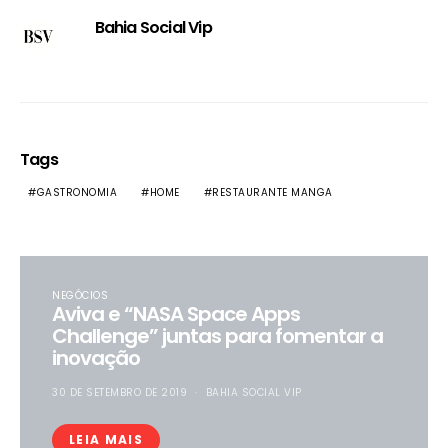
Bahia Social Vip
Tags
GASTRONOMIA
HOME
RESTAURANTE MANGA
NEGÓCIOS
Aviva e “NASA Space Apps
Challenge” juntas para fomentar a
inovação
30 DE SETEMBRO DE 2019
BAHIA SOCIAL VIP
LEIA MAIS