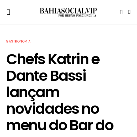
GASTRONOMIA
Chefs Katrin e
Dante Bassi
lançam
novidades no
menu do Bar do