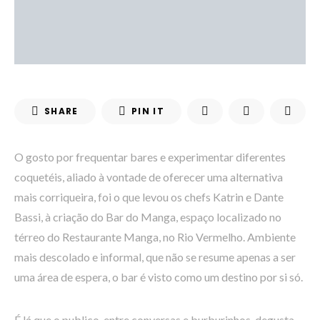
SHARE
PIN IT
O gosto por frequentar bares e experimentar diferentes
coquetéis, aliado à vontade de oferecer uma alternativa
mais corriqueira, foi o que levou os chefs Katrin e Dante
Bassi, à criação do Bar do Manga, espaço localizado no
térreo do Restaurante Manga, no Rio Vermelho. Ambiente
mais descolado e informal, que não se resume apenas a ser
uma área de espera, o bar é visto como um destino por si só.
É lá que o publico, entre conversas e burburinhos, degusta