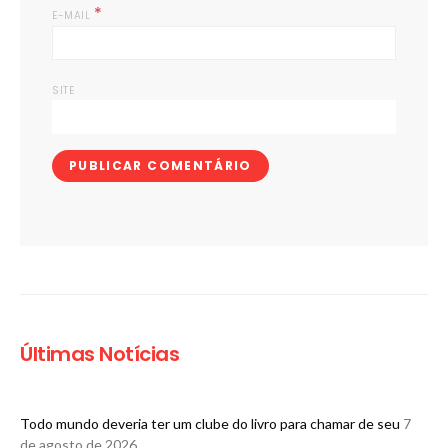
*
E-MAIL
SITE
Últimas Notícias
Todo mundo deveria ter um clube do livro para chamar de seu
7
de agosto de 2026