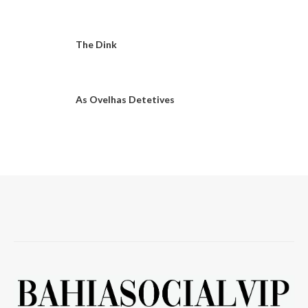
The Dink
As Ovelhas Detetives