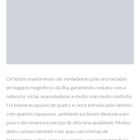
Os hotéis madeirenses são verdadeiras joias encrustadas
em lugares magníficos da ilha, garantindo contato com a
natureza, vistas avassaladoras e muito, mas muito conforto.
Há inúmeras opções de quatro e cinco estrelas pelo destino,
com quartos espaçosos, ambiente exclusivo ideal para um
pouco de romance e serviço de altíssima qualidade. Muitos
deles contam também com spas com ofertas de
tratamentos a dois, como massagens, que prometem ficar