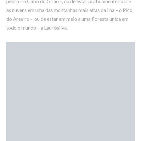
pedra – o Cabo do Girão –, ou de estar praticamente sobre
as nuvens em uma das montanhas mais altas da ilha – o Pico
do Areeiro –, ou de estar em meio a uma floresta única em
todo o mundo – a Laurissilva.