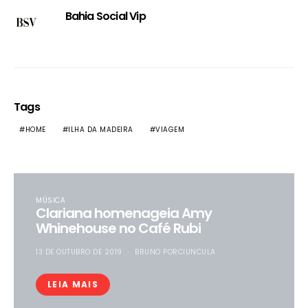
Bahia Social Vip
Tags
HOME
ILHA DA MADEIRA
VIAGEM
MÚSICA
Clariana homenageia Amy
Whinehouse no Café Rubi
13 DE OUTUBRO DE 2019
BRUNO PORCIUNCULA
LEIA MAIS