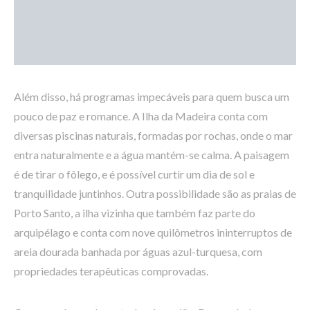
Além disso, há programas impecáveis para quem busca um
pouco de paz e romance. A Ilha da Madeira conta com
diversas piscinas naturais, formadas por rochas, onde o mar
entra naturalmente e a água mantém-se calma. A paisagem
é de tirar o fôlego, e é possível curtir um dia de sol e
tranquilidade juntinhos. Outra possibilidade são as praias de
Porto Santo, a ilha vizinha que também faz parte do
arquipélago e conta com nove quilômetros ininterruptos de
areia dourada banhada por águas azul-turquesa, com
propriedades terapêuticas comprovadas.