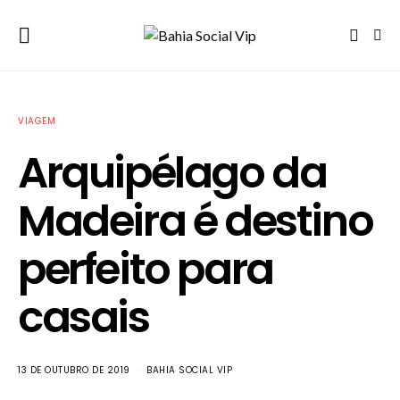
VIAGEM
Arquipélago da
Madeira é destino
perfeito para
casais
13 DE OUTUBRO DE 2019
BAHIA SOCIAL VIP