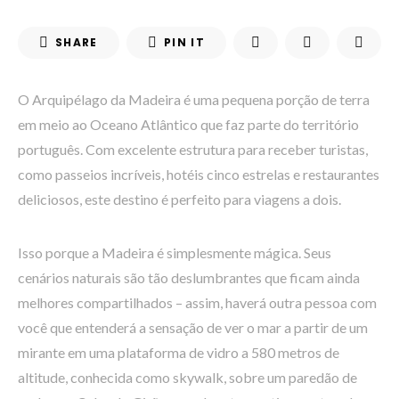
SHARE
PIN IT
O Arquipélago da Madeira é uma pequena porção de terra
em meio ao Oceano Atlântico que faz parte do território
português. Com excelente estrutura para receber turistas,
como passeios incríveis, hotéis cinco estrelas e restaurantes
deliciosos, este destino é perfeito para viagens a dois.
Isso porque a Madeira é simplesmente mágica. Seus
cenários naturais são tão deslumbrantes que ficam ainda
melhores compartilhados – assim, haverá outra pessoa com
você que entenderá a sensação de ver o mar a partir de um
mirante em uma plataforma de vidro a 580 metros de
altitude, conhecida como skywalk, sobre um paredão de