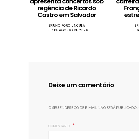
apresenta concertos sob
carreir
regência de Ricardo
Fran
Castro em Salvador
estr
BRUNO PORCIUNCULA
BR
7 DE AGOSTO DE 2026
6
Deixe um comentário
O SEU ENDEREÇO DE E-MAIL NÃO SERÁ PUBLICADO.
COMENTÁRIO