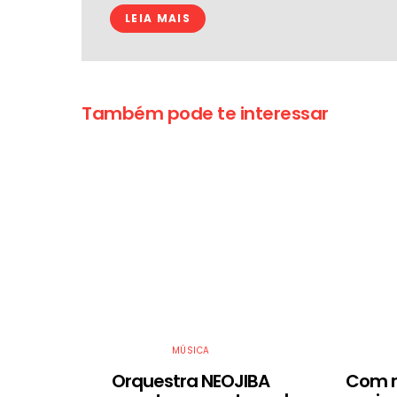
LEIA MAIS
Também pode te interessar
MÚSICA
Orquestra NEOJIBA
Com r