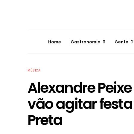
Home
Gastronomia
Gente
MÚSICA
Alexandre Peixe 
vão agitar fest
Preta