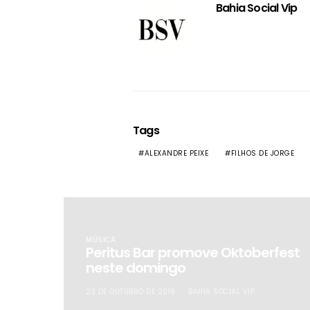
Bahia Social Vip
Tags
ALEXANDRE PEIXE
FILHOS DE JORGE
MÚSICA
Peritus Bar promove Oktoberfest
neste domingo
23 DE OUTUBRO DE 2019
BAHIA SOCIAL VIP