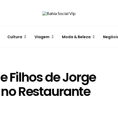
Cultura
Viagem
Moda & Beleza
Negóci
e Filhos de Jorge
a no Restaurante