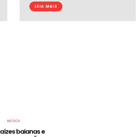
LEIA MAIS
MÚSICA
aízes baianas e