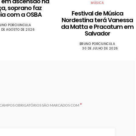
a em ascensão na
MÚSICA
ça, soprano faz
Festival de Música
eia com a OSBA
Nordestina terá Vanessa
da Matta e Pracatum em
UNO PORCIUNCULA
 DE AGOSTO DE 2026
Salvador
BRUNO PORCIUNCULA
30 DE JULHO DE 2026
*
CAMPOS OBRIGATÓRIOS SÃO MARCADOS COM