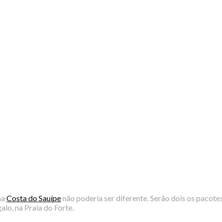
na
Costa do Sauípe
não poderia ser diferente. Serão dois os pacotes
lo, na Praia do Forte.