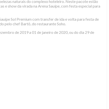
 belezas naturais do complexo hoteleiro. Neste pacote estão
ticas e show da virada na Arena Sauípe, com festa especial para
auípe Sol Premium com transfer de ida e volta para festa de
do pelo chef Bartô, do restaurante Soho.
zembro de 2019 a 01 de janeiro de 2020, ou do dia 29 de