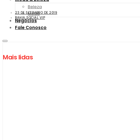
Beleza
23 DE SETEMBRO DE 2019
Moda
BAHIA SOCIAL VIP
Negócios
Fale Conosco
Mais lidas