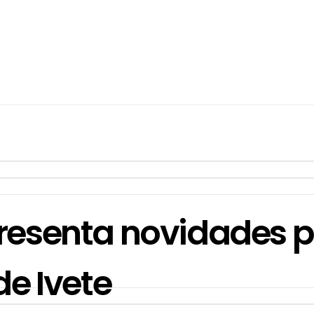
resenta novidades p
de Ivete