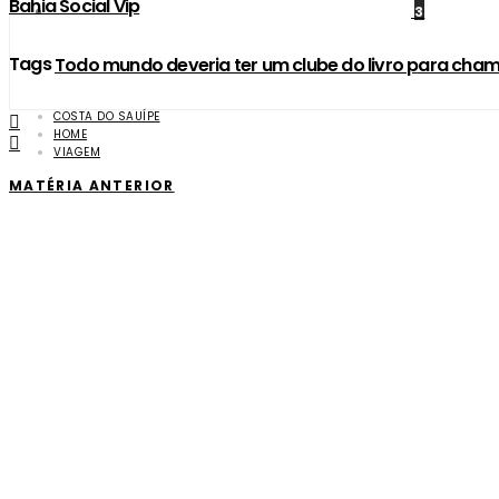
Bahia Social Vip
3
Tags
Todo mundo deveria ter um clube do livro para cham
COSTA DO SAUÍPE
HOME
VIAGEM
MATÉRIA ANTERIOR