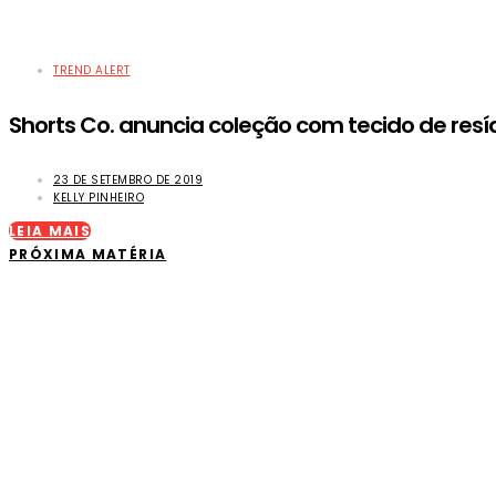
TREND ALERT
Shorts Co. anuncia coleção com tecido de resí
23 DE SETEMBRO DE 2019
KELLY PINHEIRO
LEIA MAIS
PRÓXIMA MATÉRIA