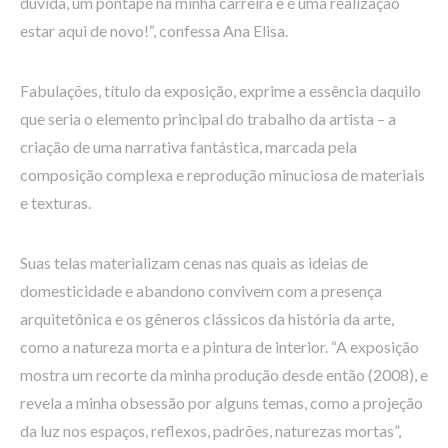
dúvida, um pontapé na minha carreira e é uma realização
estar aqui de novo!“, confessa Ana Elisa.
Fabulações, título da exposição, exprime a essência daquilo
que seria o elemento principal do trabalho da artista – a
criação de uma narrativa fantástica, marcada pela
composição complexa e reprodução minuciosa de materiais
e texturas.
Suas telas materializam cenas nas quais as ideias de
domesticidade e abandono convivem com a presença
arquitetônica e os gêneros clássicos da história da arte,
como a natureza morta e a pintura de interior. “A exposição
mostra um recorte da minha produção desde então (2008), e
revela a minha obsessão por alguns temas, como a projeção
da luz nos espaços, reflexos, padrões, naturezas mortas”,