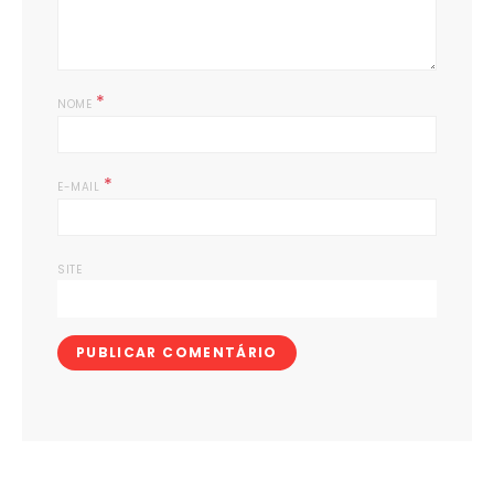
*
NOME
*
E-MAIL
SITE