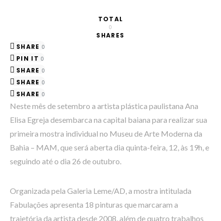
TOTAL
0
SHARES
SHARE
0
PIN IT
0
SHARE
0
SHARE
0
SHARE
0
Neste mês de setembro a artista plástica paulistana Ana
Elisa Egreja desembarca na capital baiana para realizar sua
primeira mostra individual no Museu de Arte Moderna da
Bahia – MAM, que será aberta dia quinta-feira, 12, às 19h, e
seguindo até o dia 26 de outubro.
Organizada pela Galeria Leme/AD, a mostra intitulada
Fabulações apresenta 18 pinturas que marcaram a
trajetória da artista desde 2008, além de quatro trabalhos