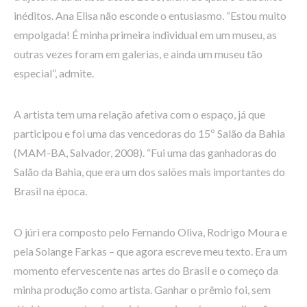
inéditos. Ana Elisa não esconde o entusiasmo. “Estou muito
empolgada! É minha primeira individual em um museu, as
outras vezes foram em galerias, e ainda um museu tão
especial”, admite.
A artista tem uma relação afetiva com o espaço, já que
participou e foi uma das vencedoras do 15º Salão da Bahia
(MAM-BA, Salvador, 2008). “Fui uma das ganhadoras do
Salão da Bahia, que era um dos salões mais importantes do
Brasil na época.
O júri era composto pelo Fernando Oliva, Rodrigo Moura e
pela Solange Farkas – que agora escreve meu texto. Era um
momento efervescente nas artes do Brasil e o começo da
minha produção como artista. Ganhar o prêmio foi, sem