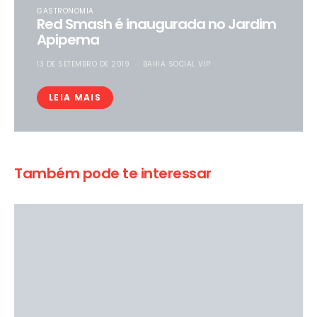
GASTRONOMIA
Red Smash é inaugurada no Jardim
Apipema
13 DE SETEMBRO DE 2019
BAHIA SOCIAL VIP
LEIA MAIS
Também pode te interessar