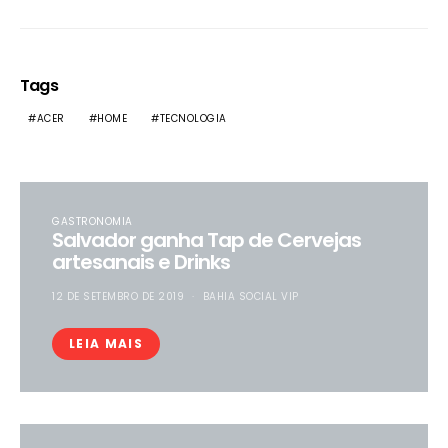
Tags
ACER
HOME
TECNOLOGIA
GASTRONOMIA
Salvador ganha Tap de Cervejas
artesanais e Drinks
12 DE SETEMBRO DE 2019
BAHIA SOCIAL VIP
LEIA MAIS