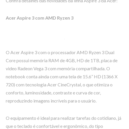
Confira detalhes das novidades da linha Aspire 3 da Acer:
Acer Aspire 3 com AMD Ryzen 3
O Acer Aspire 3 com o processador AMD Ryzen 3 Dual
Core possui memória RAM de 4GB, HD de 1TB, placa de
video Radeon Vega 3 com memória compartilhada. O
notebook conta ainda com uma tela de 15.6” HD (1366 X
720) com tecnologia Acer CineCrystal, o que otimiza o
conforto, luminosidade, contraste e curva de cor,
reproduzindo imagens incríveis para o usuário.
O equipamento é ideal para realizar tarefas do cotidiano, já
que o teclado é confortável e ergonômico, do tipo