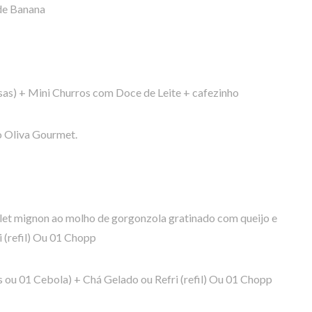
 de Banana
sas) + Mini Churros com Doce de Leite + cafezinho
o Oliva Gourmet.
ilet mignon ao molho de gorgonzola gratinado com queijo e
 (refil) Ou 01 Chopp
 ou 01 Cebola) + Chá Gelado ou Refri (refil) Ou 01 Chopp