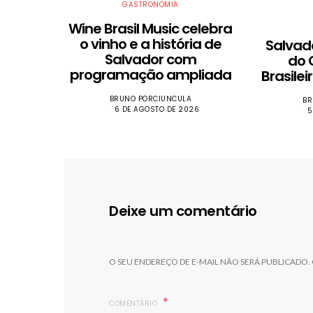
GASTRONOMIA
Wine Brasil Music celebra
o vinho e a história de
​Salva
Salvador com
do
programação ampliada
Brasile
BRUNO PORCIUNCULA
BR
6 DE AGOSTO DE 2026
5
Deixe um comentário
O SEU ENDEREÇO DE E-MAIL NÃO SERÁ PUBLICADO.
COMENTÁRIO