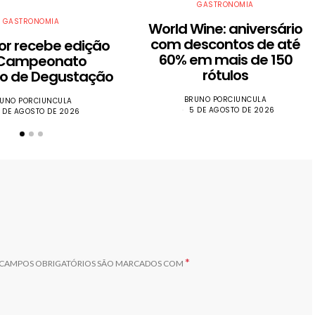
GASTRONOMIA
GASTRONOMIA
World Wine: aniversário
com descontos de até
dor recebe edição
60% em mais de 150
 Campeonato
rótulos
iro de Degustação
BRUNO PORCIUNCULA
UNO PORCIUNCULA
5 DE AGOSTO DE 2026
 DE AGOSTO DE 2026
*
CAMPOS OBRIGATÓRIOS SÃO MARCADOS COM