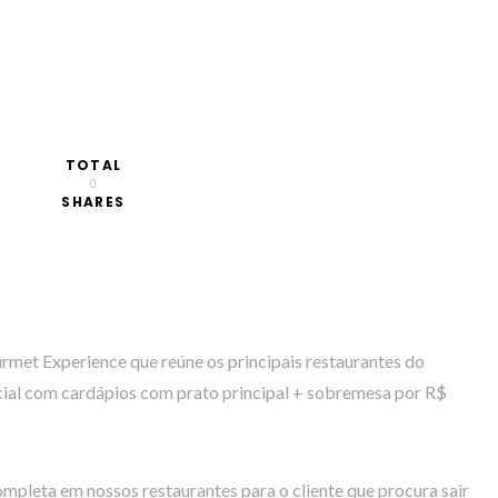
TOTAL
0
SHARES
met Experience que reúne os principais restaurantes do
cial com cardápios com prato principal + sobremesa por R$
ompleta em nossos restaurantes para o cliente que procura sair