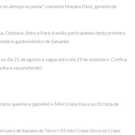
s no almoço ou jantar”, comenta Mayara Diniz, gerente de
, Outback, Shiro e Paris 6 estão participando desta primeira
lendário gastronômico de Salvador.
 dia 21 de agosto e segue até o dia 29 de setembro. Confira
olha o seu preferido!
ratos quentes e japonês) + Mini Crepe Doce ou 01 fatia de
com purê de banana da Terra + 01 mini Crepe Doce ou Crepe