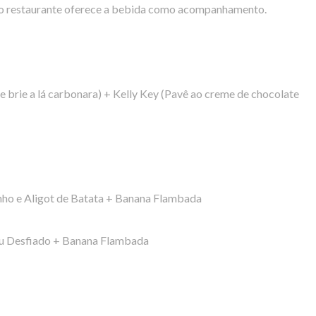
 o restaurante oferece a bebida como acompanhamento.
e brie a lá carbonara) + Kelly Key (Pavê ao creme de chocolate
ho e Aligot de Batata + Banana Flambada
au Desfiado + Banana Flambada