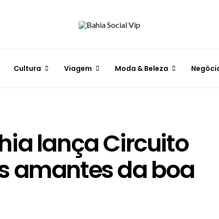
Cultura
Viagem
Moda & Beleza
Negóci
ia lança Circuito
s amantes da boa