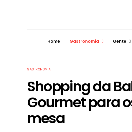
Home
Gastronomia
Gente
GASTRONOMIA
Shopping da Bah
Gourmet para o
mesa