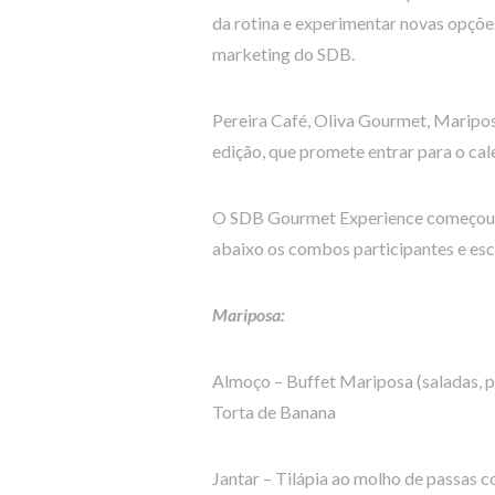
da rotina e experimentar novas opçõe
marketing do SDB.
Pereira Café, Oliva Gourmet, Mariposa
edição, que promete entrar para o ca
O SDB Gourmet Experience começou no
abaixo os combos participantes e esc
Mariposa:
Almoço – Buffet Mariposa (saladas, p
Torta de Banana
Jantar – Tilápia ao molho de passas 