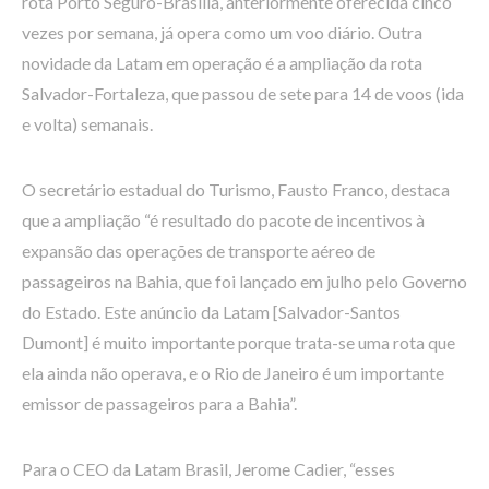
rota Porto Seguro-Brasília, anteriormente oferecida cinco
vezes por semana, já opera como um voo diário. Outra
novidade da Latam em operação é a ampliação da rota
Salvador-Fortaleza, que passou de sete para 14 de voos (ida
e volta) semanais.
O secretário estadual do Turismo, Fausto Franco, destaca
que a ampliação “é resultado do pacote de incentivos à
expansão das operações de transporte aéreo de
passageiros na Bahia, que foi lançado em julho pelo Governo
do Estado. Este anúncio da Latam [Salvador-Santos
Dumont] é muito importante porque trata-se uma rota que
ela ainda não operava, e o Rio de Janeiro é um importante
emissor de passageiros para a Bahia”.
Para o CEO da Latam Brasil, Jerome Cadier, “esses