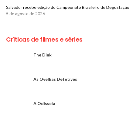
​Salvador recebe edição do Campeonato Brasileiro de Degustação
5 de agosto de 2026
Críticas de filmes e séries
The Dink
As Ovelhas Detetives
A Odisseia