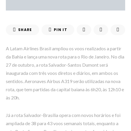
SHARE
PIN IT
A Latam Airlines Brasil ampliou os voos realizados a partir
da Bahia e lança uma nova rota para o Rio de Janeiro. No dia
27 de outubro, a rota Salvador-Santos Dumont será
inaugurada com três voos diretos e diários, em ambos os
sentidos. Aeronaves Airbus A319 serão utilizadas na nova
rota, que tem partidas da capital baiana às 6h20, às 12h10 e
às 20h.
Já a rota Salvador-Brasília opera com novos horários e foi
ampliada de 38 para 43 voos semanais totais, enquanto a