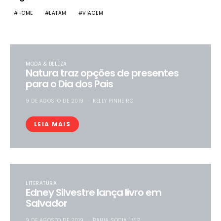
HOME
LATAM
VIAGEM
MODA & BELEZA
Natura traz opções de presentes
para o Dia dos Pais
9 DE AGOSTO DE 2019
KELLY PINHEIRO
LEIA MAIS
LITERATURA
Edney Silvestre lança livro em
Salvador
9 DE AGOSTO DE 2019
BAHIA SOCIAL VIP