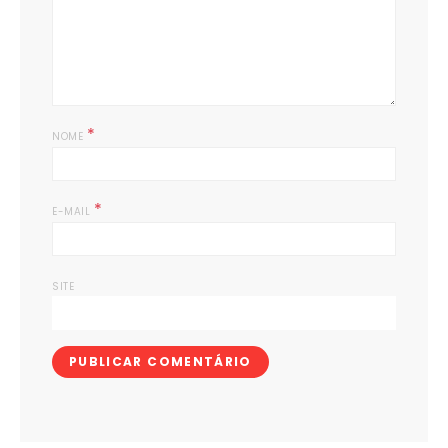
*
NOME
*
E-MAIL
SITE