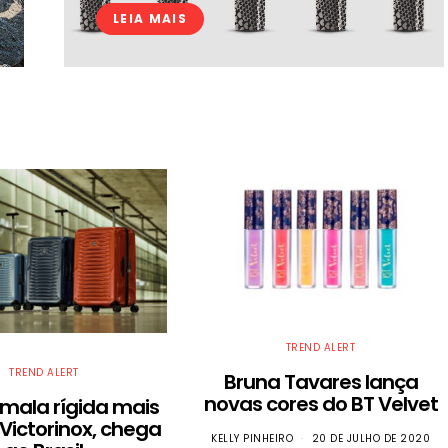
LEIA MAIS
TREND ALERT
TREND ALERT
Bruna Tavares lança
novas cores do BT Velvet
a mala rígida mais
 Victorinox, chega
KELLY PINHEIRO
20 DE JULHO DE 2020