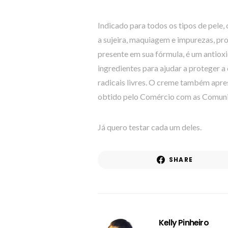
Indicado para todos os tipos de pele
a sujeira, maquiagem e impurezas, pr
presente em sua fórmula, é um antio
ingredientes para ajudar a proteger a 
radicais livres. O creme também apre
obtido pelo Comércio com as Comuni
Já quero testar cada um deles.
SHARE
Kelly Pinheiro