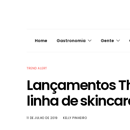
Home
Gastronomia
Gente
TREND ALERT
Lançamentos Th
linha de skincar
11 DE JULHO DE 2019
KELLY PINHEIRO