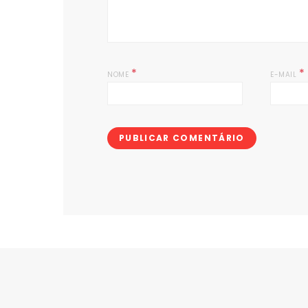
*
*
NOME
E-MAIL