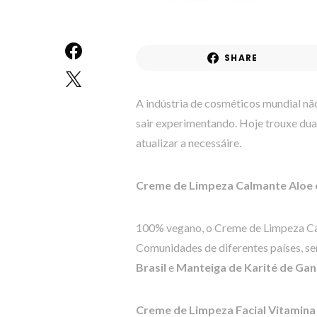
SHARE
A indústria de cosméticos mundial nã
sair experimentando. Hoje trouxe du
atualizar a necessáire.
Creme de Limpeza Calmante Aloe e
100% vegano, o Creme de Limpeza Ca
Comunidades de diferentes países, se
Brasil
e
Manteiga de Karité de Ga
Creme de Limpeza Facial Vitamina