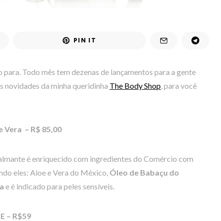
PIN IT
o para. Todo mês tem dezenas de lançamentos para a gente
as novidades da minha queridinha
The Body Shop
, para você
 Vera – R$ 85,00
lmante é enriquecido com ingredientes do Comércio com
ndo eles: Aloe e Vera do México,
Óleo de Babaçu do
na
e é indicado para peles sensíveis.
 E – R$59