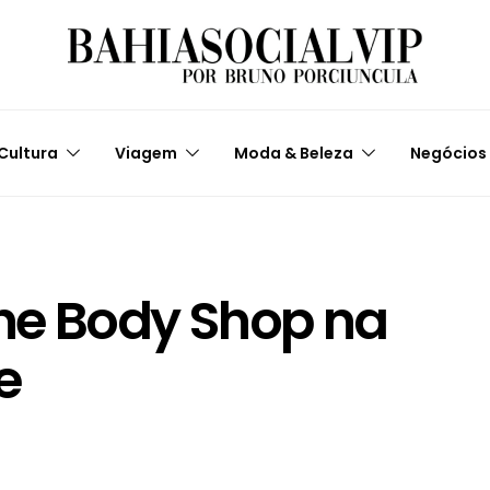
Cultura
Viagem
Moda & Beleza
Negócios
e Body Shop na
e