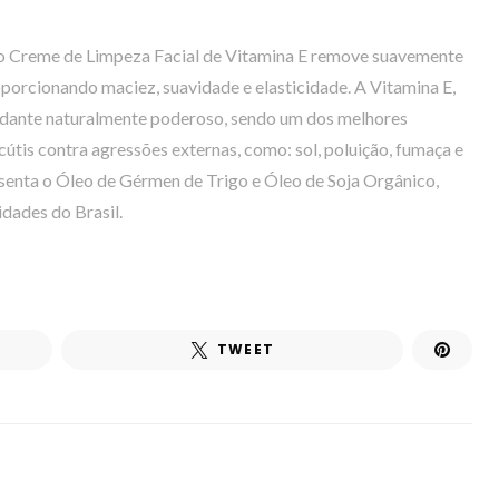
, o Creme de Limpeza Facial de Vitamina E remove suavemente
oporcionando maciez, suavidade e elasticidade. A Vitamina E,
xidante naturalmente poderoso, sendo um dos melhores
cútis contra agressões externas, como: sol, poluição, fumaça e
senta o Óleo de Gérmen de Trigo e Óleo de Soja Orgânico,
dades do Brasil.
TWEET