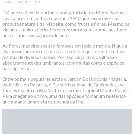
ZONA VELHA DA CIDADE
É lá que está um importante ponto turístico: o Mercado dos
Lavradores, um edifício dos anos 1940 que reúne diversos
produtos naturais da Madeira, como frutas e flores. Mesmo os
viajantes mais experientes encontram algum aroma inusitado
ou um sabor nunca provado antes.
As flores madeirenses são famosas em todo o mundo, já que a
ilha possui um microclima característico que permite cultivar
plantas de diversos países. Por isso, os jardins da ilha são
absolutamente deslumbrantes, com muitas cores e espécies
para apreciar.
Entre os mais populares estão o Jardim Botânico da Madeira,
os Jardins do Palheiro, o Parque Nacional de Queimadas, os
Jardins Quinta da Boa Vista e o Jardim Tropical Monte Palace.
Para chegar ao último, uma das opções é tomar um teleférico
que garante uma vista estupenda da ilha.