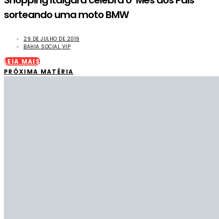
Shopping Itaigara celebra o ‘Mês dos Pais’
sorteando uma moto BMW
29 DE JULHO DE 2019
BAHIA SOCIAL VIP
LEIA MAIS
PRÓXIMA MATÉRIA