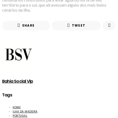
território para o sul, que atravessam alguns dos mais belos
cenários da ilha.
SHARE
TWEET
Bahia Social Vip
Tags
HOME
ILHA DA MADEIRA
PORTUGAL