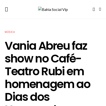
MÚSICA
Vania Abreu faz
show no Café-
Teatro Rubi em
homenagem ao
Dias dos