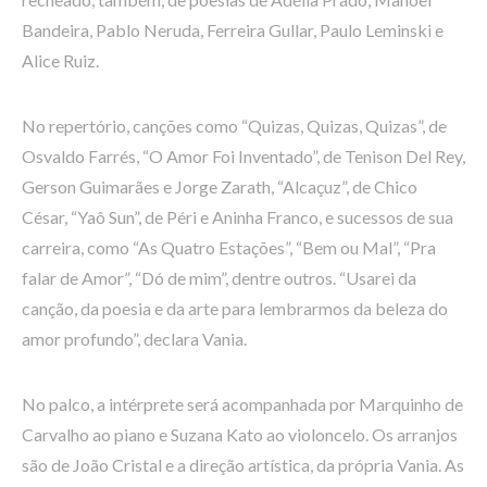
Bandeira, Pablo Neruda, Ferreira Gullar, Paulo Leminski e
Alice Ruiz.
No repertório, canções como “Quizas, Quizas, Quizas”, de
Osvaldo Farrés, “O Amor Foi Inventado”, de Tenison Del Rey,
Gerson Guimarães e Jorge Zarath, “Alcaçuz”, de Chico
César, “Yaô Sun”, de Péri e Aninha Franco, e sucessos de sua
carreira, como “As Quatro Estações”, “Bem ou Mal”, “Pra
falar de Amor”, “Dó de mim”, dentre outros. “Usarei da
canção, da poesia e da arte para lembrarmos da beleza do
amor profundo”, declara Vania.
No palco, a intérprete será acompanhada por Marquinho de
Carvalho ao piano e Suzana Kato ao violoncelo. Os arranjos
são de João Cristal e a direção artística, da própria Vania. As