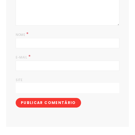
*
NOME
*
E-MAIL
SITE