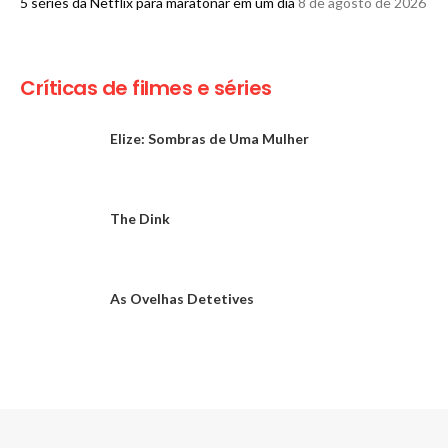
5 séries da Netflix para maratonar em um dia
8 de agosto de 2026
Críticas de filmes e séries
Elize: Sombras de Uma Mulher
The Dink
As Ovelhas Detetives