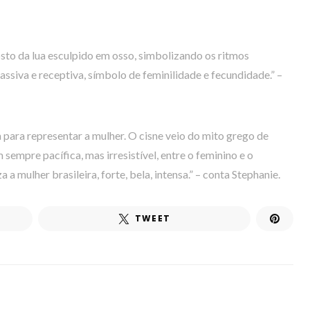
to da lua esculpido em osso, simbolizando os ritmos
 passiva e receptiva, símbolo de feminilidade e fecundidade.” –
para representar a mulher. O cisne veio do mito grego de
 sempre pacífica, mas irresistível, entre o feminino e o
a mulher brasileira, forte, bela, intensa.” – conta Stephanie.
TWEET