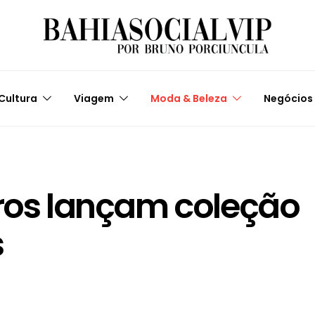
Cultura
Viagem
Moda & Beleza
Negócios
rros lançam coleção
s