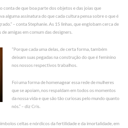
conta de que boa parte dos objetos e das joias que
va alguma assinatura do que cada cultura pensa sobre o que é
grado.” – conta Stephanie. As 15 linhas, que englobam cerca de
s de amigas em comum das designers.
“Porque cada uma delas, de certa forma, também
deixam suas pegadas na construção do que é feminino
nos nossos respectivos trabalhos.
Foi uma forma de homenagear essa rede de mulheres
que se apoiam, nos respaldam em todos os momentos
da nossa vida e que são tão curiosas pelo mundo quanto
nós.” – diz Cris.
ímbolos celtas e nórdicos da fertilidade e da imortalidade, em