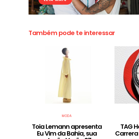
Também pode te interessar
MODA
Toia Lemann apresenta
TAG H
Eu Vim da Bahia, sua
Carrera