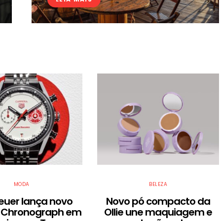
MODA
BELEZA
euer lança novo
Novo pó compacto da
 Chronograph em
Ollie une maquiagem e