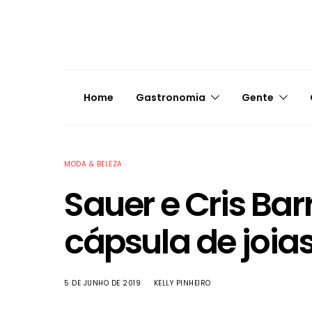
Home
Gastronomia
Gente
MODA & BELEZA
Sauer e Cris Ba
cápsula de joia
5 DE JUNHO DE 2019
KELLY PINHEIRO