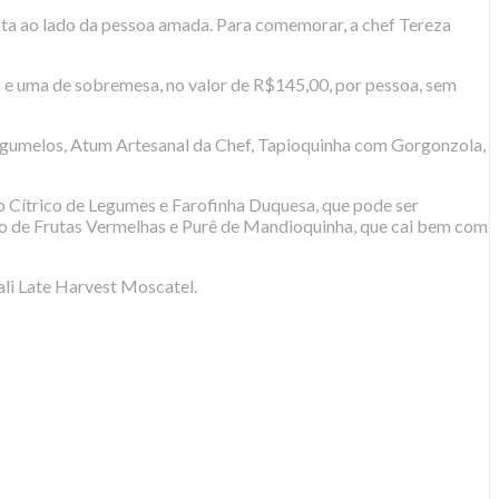
ata ao lado da pessoa amada. Para comemorar, a chef Tereza
um e uma de sobremesa, no valor de R$145,00, por pessoa, sem
Cogumelos, Atum Artesanal da Chef, Tapioquinha com Gorgonzola,
to Cítrico de Legumes e Farofinha Duquesa, que pode ser
ho de Frutas Vermelhas e Purê de Mandioquinha, que cai bem com
ali Late Harvest Moscatel.