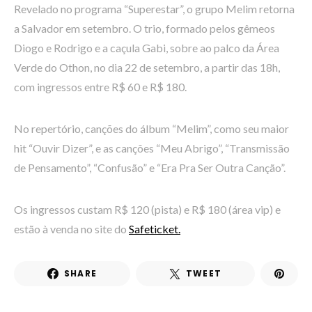
Revelado no programa “Superestar”, o grupo Melim retorna
a Salvador em setembro. O trio, formado pelos gêmeos
Diogo e Rodrigo e a caçula Gabi, sobre ao palco da Área
Verde do Othon, no dia 22 de setembro, a partir das 18h,
com ingressos entre R$ 60 e R$ 180.
No repertório, canções do álbum “Melim”, como seu maior
hit “Ouvir Dizer”, e as canções “Meu Abrigo”, “Transmissão
de Pensamento”, “Confusão” e “Era Pra Ser Outra Canção”.
Os ingressos custam R$ 120 (pista) e R$ 180 (área vip) e
estão à venda no site do
Safeticket.
SHARE
TWEET