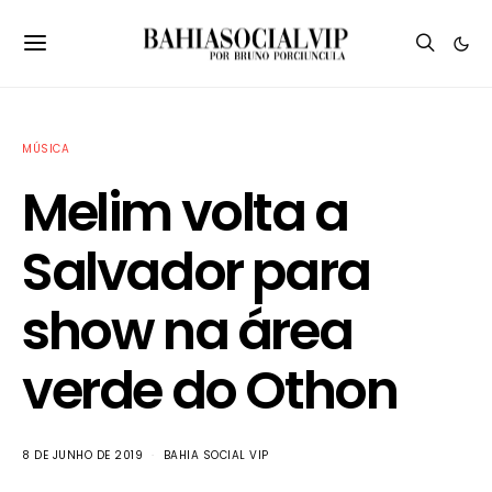
MÚSICA
Melim volta a
Salvador para
show na área
verde do Othon
8 DE JUNHO DE 2019
BAHIA SOCIAL VIP