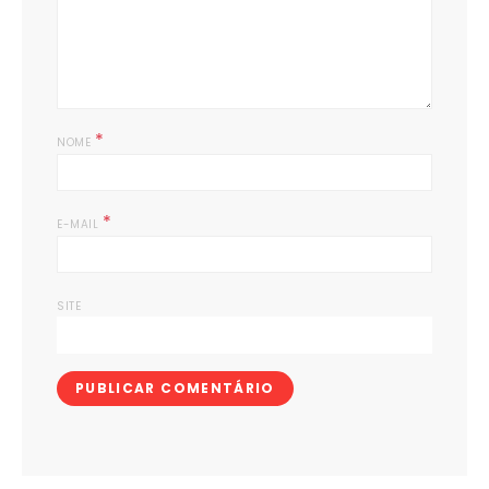
*
NOME
*
E-MAIL
SITE