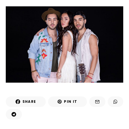
SHARE
PIN IT