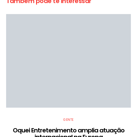
Também pode te interessar
GENTE
Oquei Entretenimento amplia atuação
internacional na Europa