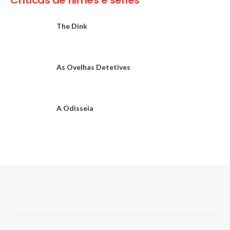
The Dink
As Ovelhas Detetives
A Odisseia