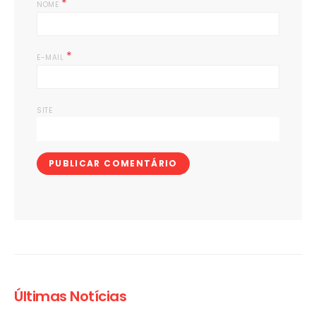
*
NOME
*
E-MAIL
SITE
Últimas Notícias