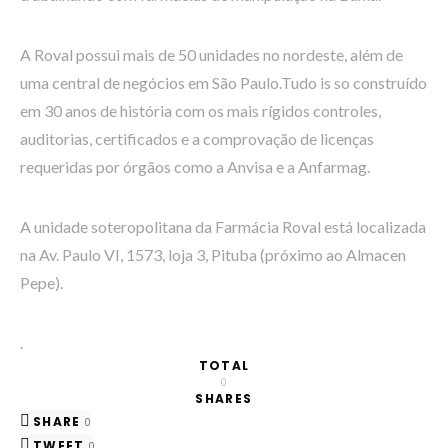
A Roval possui mais de 50 unidades no nordeste, além de
uma central de negócios em São Paulo.Tudo is so construído
em 30 anos de história com os mais rígidos controles,
auditorias, certificados e a comprovação de licenças
requeridas por órgãos como a Anvisa e a Anfarmag.
A unidade soteropolitana da Farmácia Roval está localizada
na Av. Paulo VI, 1573, loja 3, Pituba (próximo ao Almacen
Pepe).
.
TOTAL
0
SHARES
SHARE
0
TWEET
0