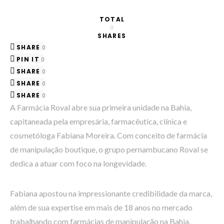
TOTAL
0
SHARES
SHARE
0
PIN IT
0
SHARE
0
SHARE
0
SHARE
0
A Farmácia Roval abre sua primeira unidade na Bahia,
capitaneada pela empresária, farmacêutica, clínica e
cosmetóloga Fabiana Moreira. Com conceito de farmácia
de manipulação boutique, o grupo pernambucano Roval se
dedica a atuar com foco na longevidade.
Fabiana apostou na impressionante credibilidade da marca,
além de sua expertise em mais de 18 anos no mercado
trabalhando com farmácias de manipulação na Bahia.