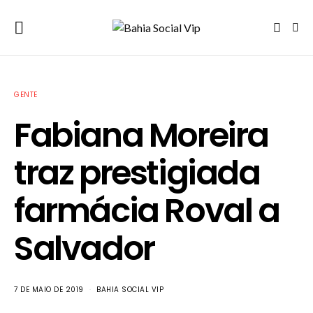
GENTE
Fabiana Moreira
traz prestigiada
farmácia Roval a
Salvador
7 DE MAIO DE 2019
BAHIA SOCIAL VIP