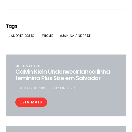
Tags
ANDREA BOTTO
HOME
JANINA ANDRADE
MODA & BELEZA
Calvin Klein Underwear lança linha
feminina Plus Size em Salvador
6 DE MAIO DE 2019
KELLY PINHEIRO
LEIA MAIS