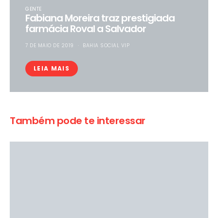
GENTE
Fabiana Moreira traz prestigiada
farmácia Roval a Salvador
7 DE MAIO DE 2019
BAHIA SOCIAL VIP
LEIA MAIS
Também pode te interessar