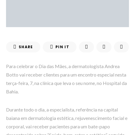
SHARE
PIN IT
Para celebrar o Dia das Mães, a dermatologista Andrea
Botto vai receber clientes para um encontro especial nesta
terça-feira, 7, na clínica que leva o seu nome, no Hospital da
Bahia.
Durante todo o dia, a especialista, referência na capital
baiana em dermatologia estética, rejuvenescimento facial e
corporal, vai receber pacientes para um bate-papo
descontraído sobre “Saúde, bem-estar e estética”, seguido