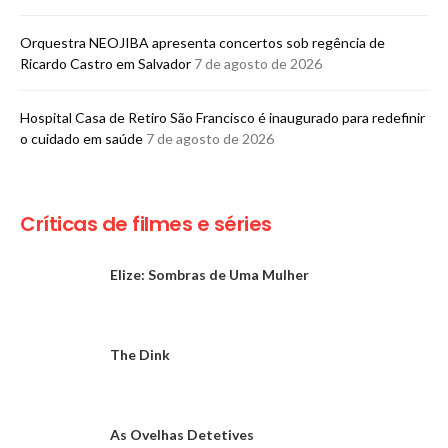
Orquestra NEOJIBA apresenta concertos sob regência de
Ricardo Castro em Salvador
7 de agosto de 2026
Hospital Casa de Retiro São Francisco é inaugurado para redefinir
o cuidado em saúde
7 de agosto de 2026
Críticas de filmes e séries
Elize: Sombras de Uma Mulher
The Dink
As Ovelhas Detetives