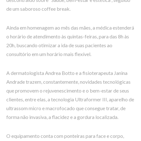
de um saboroso coffee break.
Ainda em homenagem ao mês das mães, a médica estenderá
o horário de atendimento às quintas-feiras, para das 8h às
20h, buscando otimizar a ida de suas pacientes ao
consultório em um horário mais flexível.
A dermatologista Andrea Botto e a fisioterapeuta Janina
Andrade trazem, constantemente, novidades tecnológicas
que promovem o rejuvenescimento e o bem-estar de seus
clientes, entre elas, a tecnologia Ultraformer III, aparelho de
ultrassom micro e macrofocado que consegue tratar, de
forma não invasiva, a flacidez e a gordura localizada.
O equipamento conta com ponteiras para face e corpo,