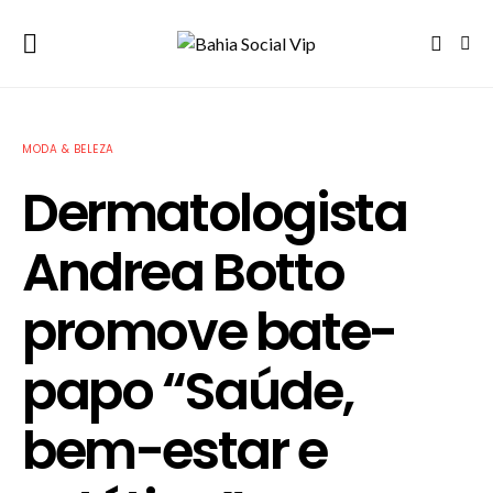
MODA & BELEZA
Dermatologista
Andrea Botto
promove bate-
papo “Saúde,
bem-estar e