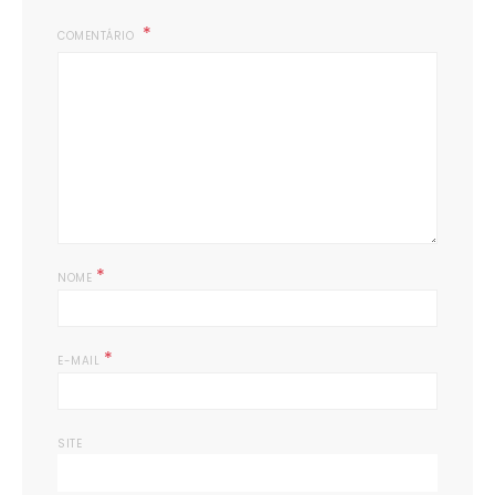
COMENTÁRIO
*
NOME
*
E-MAIL
SITE