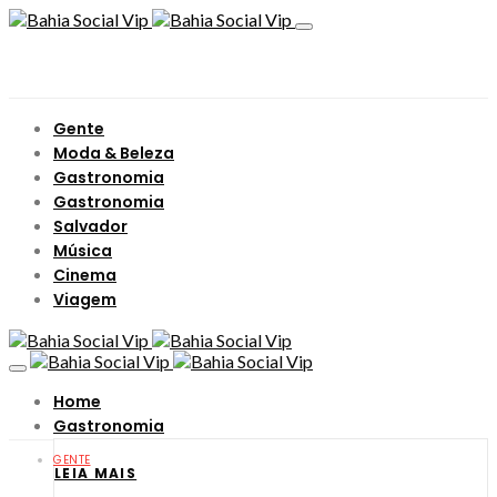
Gente
Moda & Beleza
Gastronomia
Gastronomia
Salvador
Música
Cinema
Viagem
Home
Gastronomia
GENTE
LEIA MAIS