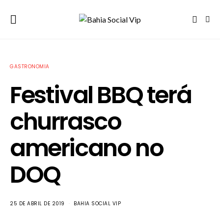
GASTRONOMIA
Festival BBQ terá
churrasco
americano no
DOQ
25 DE ABRIL DE 2019
BAHIA SOCIAL VIP