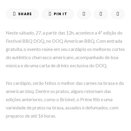
SHARE
PIN IT
Neste sábado, 27, a partir das 12h, acontece a 4ª edição do
Festival BBQ DOQ, no DOQ American BBQ. Com entrada
gratuita, o evento reúne em seu cardápio os melhores cortes
do autêntico churrasco americano, acompanhado de boa
música e de uma carta de drinks exclusiva do DOQ.
No cardápio, serão feitos o melhor das carnes na brasa e do
american bbq. Dentre os pratos, alguns retornam das
edições anteriores, como o Brisket, o Prime Rib e uma
variedade de pratos na brasa, assados e defumados, com
preparos de até 16 horas.