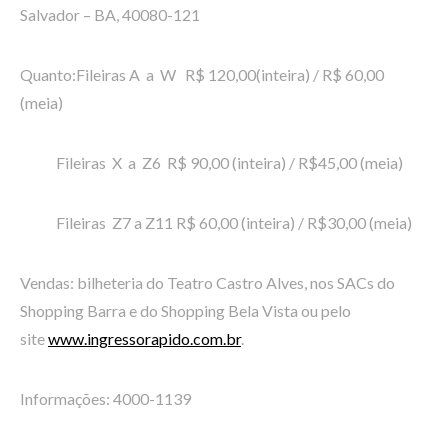
Salvador – BA, 40080-121
Quanto:Fileiras A a W R$ 120,00(inteira) / R$ 60,00
(meia)
Fileiras X a Z6 R$ 90,00 (inteira) / R$45,00 (meia)
Fileiras Z7 a Z11 R$ 60,00 (inteira) / R$30,00 (meia)
Vendas: bilheteria do Teatro Castro Alves, nos SACs do
Shopping Barra e do Shopping Bela Vista ou pelo
site
www.ingressorapido.com.br
.
Informações: 4000-1139