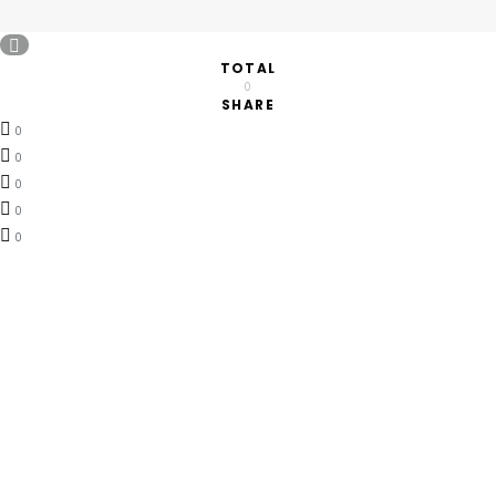
TOTAL
0
SHARE
0
0
0
0
0