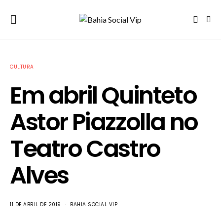
CULTURA
Em abril Quinteto
Astor Piazzolla no
Teatro Castro
Alves
11 DE ABRIL DE 2019
BAHIA SOCIAL VIP