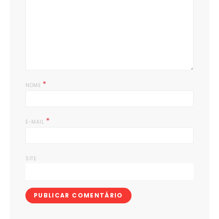
*
NOME
*
E-MAIL
SITE