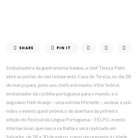
SHARE
PIN IT
Embaixadora da gastronomia baiana, a chef Tereza Paim
abre as portas do seu restaurante, Casa de Tereza, no dia 28
de março para, junto aos chefs estrelados Vitor Sobral,
embaixador da cozinha portuguesa para o mundo, e o
angolano Helt Araújo – uma estrela Michelin –, assinar a seis
mãos o evento gastronômico de abertura da primeira
edição do Festival da Língua Portuguesa – FELPO, evento
internacional, que nasce na Bahia e será realizado em
Salvador, de 28 a 30 de março, como um presente à cidade