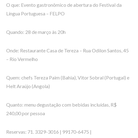
O que: Evento gastronômico de abertura do Festival da
Língua Portuguesa – FELPO
Quando: 28 de março às 20h
Onde: Restaurante Casa de Tereza – Rua Odilon Santos, 45
– Rio Vermelho
Quem: chefs Tereza Paim (Bahia), Vitor Sobral (Portugal) e
Helt Araújo (Angola)
Quanto: menu degustação com bebidas incluídas, R$
240,00 por pessoa
Reservas: 71. 3329-3016 | 99170-6475 |