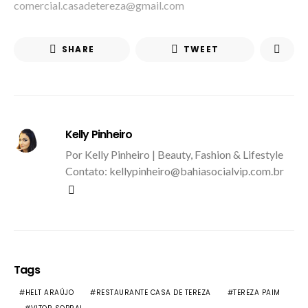
comercial.casadetereza@gmail.com
SHARE
TWEET
Kelly Pinheiro
Por Kelly Pinheiro | Beauty, Fashion & Lifestyle
Contato: kellypinheiro@bahiasocialvip.com.br
Tags
HELT ARAÚJO
RESTAURANTE CASA DE TEREZA
TEREZA PAIM