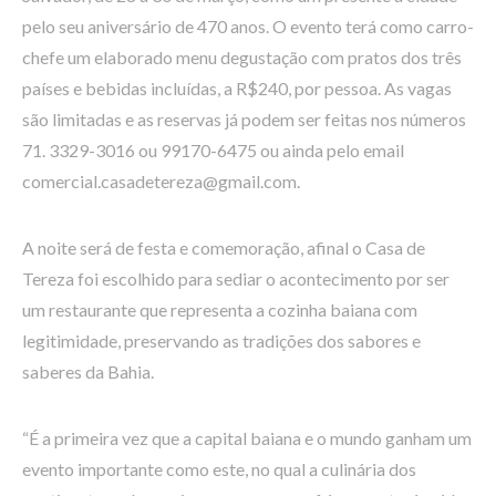
pelo seu aniversário de 470 anos. O evento terá como carro-
chefe um elaborado menu degustação com pratos dos três
países e bebidas incluídas, a R$240, por pessoa. As vagas
são limitadas e as reservas já podem ser feitas nos números
71. 3329-3016 ou 99170-6475 ou ainda pelo email
comercial.casadetereza@gmail.com.
A noite será de festa e comemoração, afinal o Casa de
Tereza foi escolhido para sediar o acontecimento por ser
um restaurante que representa a cozinha baiana com
legitimidade, preservando as tradições dos sabores e
saberes da Bahia.
“É a primeira vez que a capital baiana e o mundo ganham um
evento importante como este, no qual a culinária dos