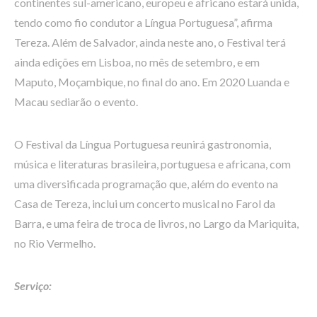
continentes sul-americano, europeu e africano estará unida,
tendo como fio condutor a Língua Portuguesa”, afirma
Tereza. Além de Salvador, ainda neste ano, o Festival terá
ainda edições em Lisboa, no mês de setembro, e em
Maputo, Moçambique, no final do ano. Em 2020 Luanda e
Macau sediarão o evento.
O Festival da Língua Portuguesa reunirá gastronomia,
música e literaturas brasileira, portuguesa e africana, com
uma diversificada programação que, além do evento na
Casa de Tereza, inclui um concerto musical no Farol da
Barra, e uma feira de troca de livros, no Largo da Mariquita,
no Rio Vermelho.
Serviço: