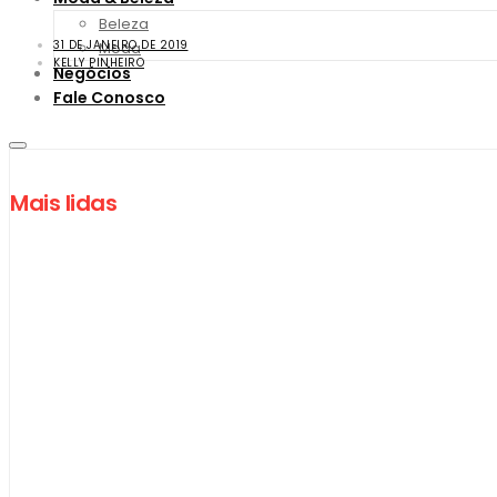
Beleza
31 DE JANEIRO DE 2019
Moda
KELLY PINHEIRO
Negócios
Fale Conosco
Mais lidas