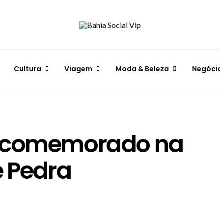
Cultura
Viagem
Moda & Beleza
Negóci
é comemorado na
e Pedra