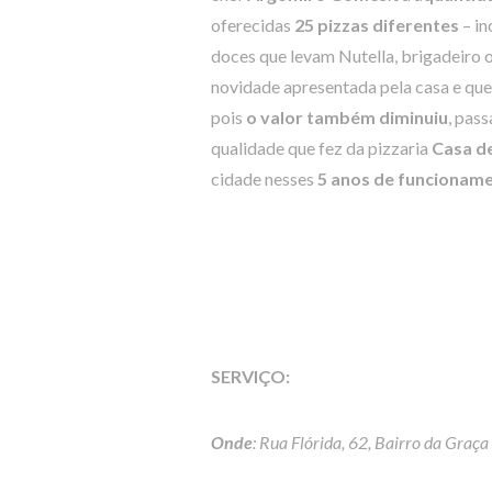
oferecidas
25 pizzas diferentes
– in
doces que levam Nutella, brigadeiro 
novidade apresentada pela casa e que
pois
o valor também diminuiu
, pas
qualidade que fez da pizzaria
Casa d
cidade nesses
5 anos de funcionam
SERVIÇO:
Onde
: Rua Flórida, 62, Bairro da Graça