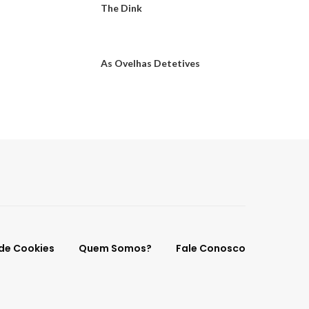
The Dink
As Ovelhas Detetives
 de Cookies
Quem Somos?
Fale Conosco