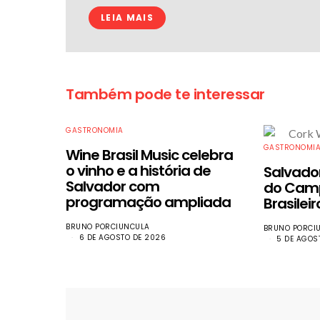
LEIA MAIS
Também pode te interessar
GASTRONOMIA
GASTRONOMI
Wine Brasil Music celebra
o vinho e a história de
​Salvado
Salvador com
do Cam
programação ampliada
Brasilei
BRUNO PORCIUNCULA
BRUNO PORCI
6 DE AGOSTO DE 2026
5 DE AGOS