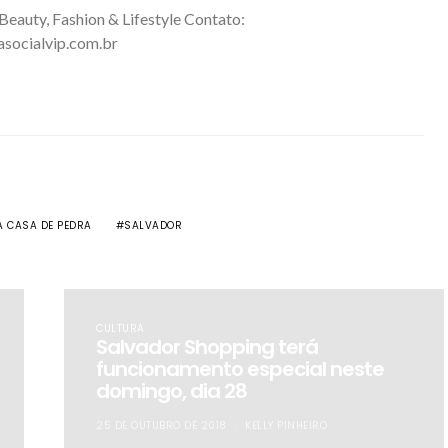
 Beauty, Fashion & Lifestyle Contato:
asocialvip.com.br
A CASA DE PEDRA
SALVADOR
CULTURA
Salvador Shopping terá
funcionamento especial neste
domingo, dia 28
25 DE OUTUBRO DE 2018
KELLY PINHEIRO