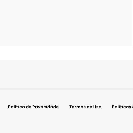
Política de Privacidade
Termos de Uso
Políticas