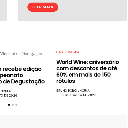
LEIA MAIS
GASTRONOMIA
A
World Wine: aniversário
com descontos de até
r recebe edição
60% em mais de 150
peonato
rótulos
ro de Degustação
BRUNO PORCIUNCULA
UNCULA
5 DE AGOSTO DE 2026
TO DE 2026