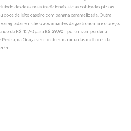
cluindo desde as mais tradicionais até as cobiçadas pizzas
ou doce de leite caseiro com banana caramelizada. Outra
 vai agradar em cheio aos amantes da gastronomia é o preço,
sando de R$ 42,90 para
R$ 39,90
– porém sem perder a
e Pedra
, na Graça, ser considerada uma das melhores da
ento
.