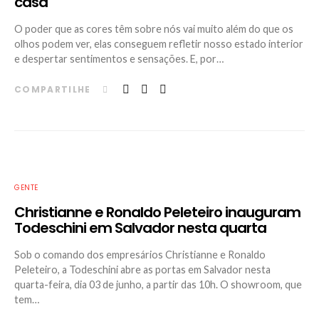
casa
O poder que as cores têm sobre nós vai muito além do que os
olhos podem ver, elas conseguem refletir nosso estado interior
e despertar sentimentos e sensações. E, por…
COMPARTILHE
GENTE
Christianne e Ronaldo Peleteiro inauguram
Todeschini em Salvador nesta quarta
Sob o comando dos empresários Christianne e Ronaldo
Peleteiro, a Todeschini abre as portas em Salvador nesta
quarta-feira, dia 03 de junho, a partir das 10h. O showroom, que
tem…