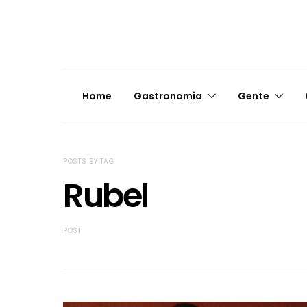
Home
Gastronomia
Gente
POSTS BY TAG
Rubel
POST