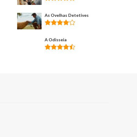
As Ovelhas Detetives
A Odisseia