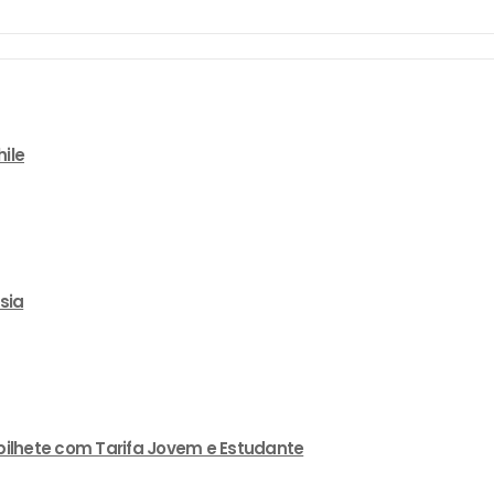
ile
sia
 bilhete com Tarifa Jovem e Estudante