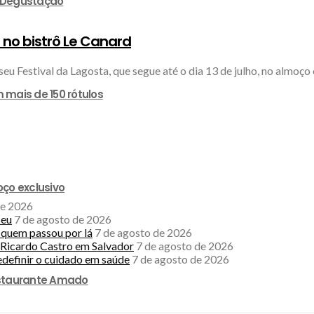
e Degustação
 no bistrô Le Canard
seu Festival da Lagosta, que segue até o dia 13 de julho, no almoço 
 mais de 150 rótulos
ço exclusivo
de 2026
seu
7 de agosto de 2026
a quem passou por lá
7 de agosto de 2026
Ricardo Castro em Salvador
7 de agosto de 2026
edefinir o cuidado em saúde
7 de agosto de 2026
estaurante Amado