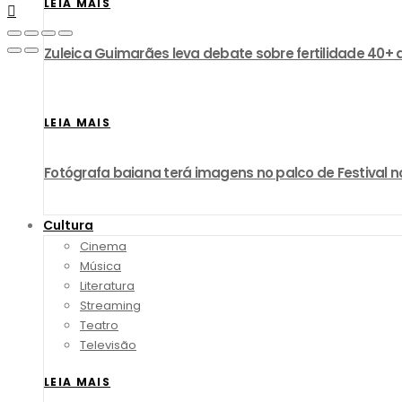
LEIA MAIS
Zuleica Guimarães leva debate sobre fertilidade 40+ 
LEIA MAIS
Fotógrafa baiana terá imagens no palco de Festival no
Cultura
Cinema
Música
Literatura
Streaming
Teatro
Televisão
LEIA MAIS