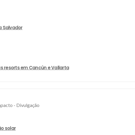
a Salvador
s resorts em Cancún e Vallarta
o solar