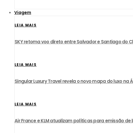
Viagem
LEIA MAIS
SKY retoma voo direto entre Salvador e Santiago do Ch
LEIA MAIS
Singular Luxury Travel revela o novo mapa do luxo na Á
LEIA MAIS
Air France e KLM atualizam políticas para emissão de