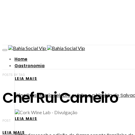
Home
Gastronomia
POSTS BY TAG
LEIA MAIS
Chef Rui Carneiro
Wine Brasil Music celebra o vinho e a história de Sa
LEIA MAIS
POST
LEIA MAIS