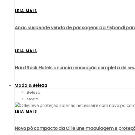
LEIA MAIS
Anac suspende venda de passagens da Flybondi par
LEIA MAIS
Hard Rock Hotels anuncia renovação completa de seu
Moda & Beleza
Beleza
Moda
LEIA MAIS
Novo pó compacto da Ollie une maquiagem e proteçã