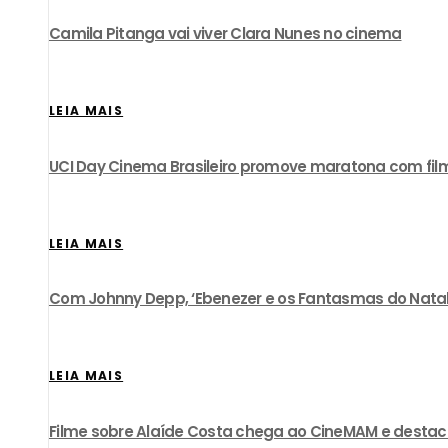
Camila Pitanga vai viver Clara Nunes no cinema
LEIA MAIS
UCI Day Cinema Brasileiro promove maratona com film
LEIA MAIS
Com Johnny Depp, ‘Ebenezer e os Fantasmas do Natal’ 
LEIA MAIS
Filme sobre Alaíde Costa chega ao CineMAM e destac