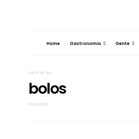
Home
Gastronomia
Gente
POSTS BY TAG
bolos
POSTAGENS