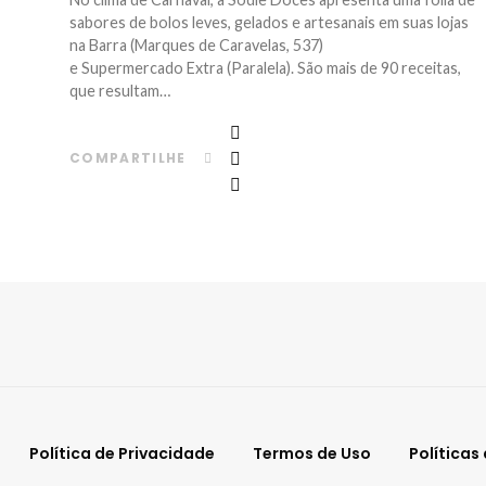
sabores de bolos leves, gelados e artesanais em suas lojas
na Barra (Marques de Caravelas, 537)
e Supermercado Extra (Paralela). São mais de 90 receitas,
que resultam…
COMPARTILHE
Política de Privacidade
Termos de Uso
Políticas