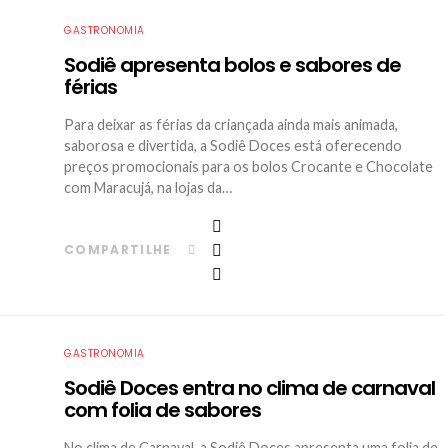
GASTRONOMIA
Sodiê apresenta bolos e sabores de
férias
Para deixar as férias da criançada ainda mais animada,
saborosa e divertida, a Sodiê Doces está oferecendo
preços promocionais para os bolos Crocante e Chocolate
com Maracujá, na lojas da…
COMPARTILHE
GASTRONOMIA
Sodiê Doces entra no clima de carnaval
com folia de sabores
No clima de Carnaval, a Sodiê Doces apresenta uma folia de