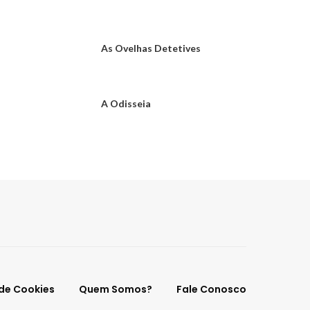
As Ovelhas Detetives
A Odisseia
 de Cookies
Quem Somos?
Fale Conosco