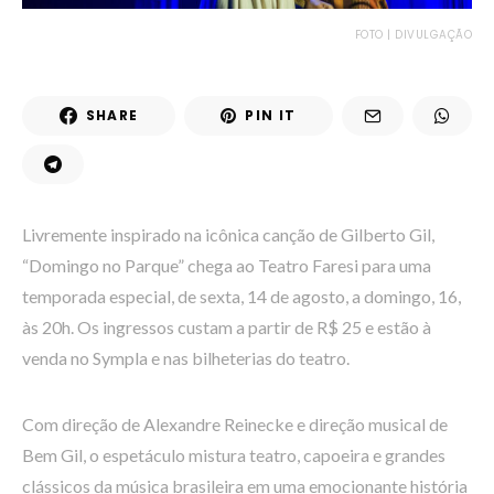
FOTO | DIVULGAÇÃO
SHARE
PIN IT
Livremente inspirado na icônica canção de Gilberto Gil,
“Domingo no Parque” chega ao Teatro Faresi para uma
temporada especial, de sexta, 14 de agosto, a domingo, 16,
às 20h. Os ingressos custam a partir de R$ 25 e estão à
venda no Sympla e nas bilheterias do teatro.
Com direção de Alexandre Reinecke e direção musical de
Bem Gil, o espetáculo mistura teatro, capoeira e grandes
clássicos da música brasileira em uma emocionante história