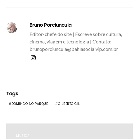
Bruno Porciuncula
Editor-chefe do site | Escreve sobre cultura,
cinema, viagem e tecnologia | Contato:
brunoporciuncula@bahiasocialvip.com.br
Tags
DOMINGO NO PARQUE
GILBERTO GIL
MÚSICA