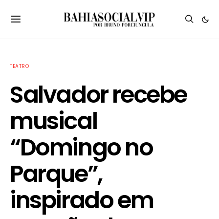
TEATRO
Salvador recebe
musical
“Domingo no
Parque”,
inspirado em