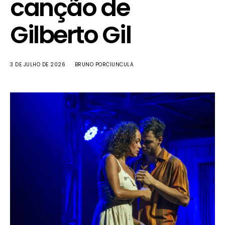
canção de
Gilberto Gil
3 DE JULHO DE 2026
BRUNO PORCIUNCULA