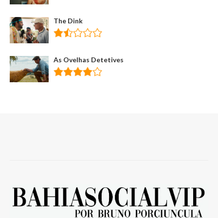
The Dink
As Ovelhas Detetives