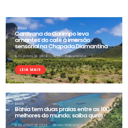
VIAGEM
Caravana do Garimpo leva
amantes do café à imersão
sensorial na Chapada Diamantina
6 DE JUNHO DE 2026
BRUNO PORCIUNCULA
LEIA MAIS
BAHIA
Bahia tem duas praias entre as 100
melhores do mundo; saiba quais
8 DE JUNHO DE 2026
BRUNO PORCIUNCULA