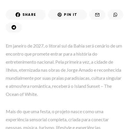
SHARE
PIN IT
Em janeiro de 2027, o litoral sul da Bahia será cenário de um
encontro que promete entrar para a história do
entretenimento nacional. Pela primeira vez, a cidade de
Ilhéus, eternizada nas obras de Jorge Amado e reconhecida
mundialmente por suas praias paradisíacas, cultura singular
e atmosfera romântica, receberá o Island Sunset – The
Ocean of White.
Mais do que uma festa, o projeto nasce como uma
experiência sensorial completa, criada para conectar
pessoas, música, turismo, lifestyle e experiências