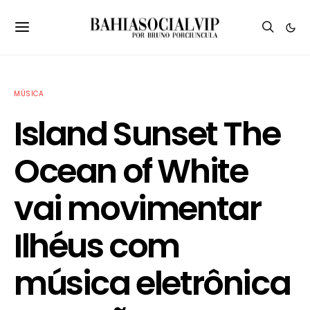
MÚSICA
Island Sunset The
Ocean of White
vai movimentar
Ilhéus com
música eletrônica