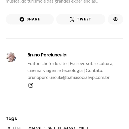
música, do turismo e das grandes experiências..
SHARE
TWEET
Bruno Porciuncula
Editor-chefe do site | Escreve sobre cultura,
cinema, viagem e tecnologia | Contato:
brunoporciuncula@bahiasocialvip.com.br
Tags
ILHÉUS
ISLAND SUNSET THE OCEAN OF WHITE