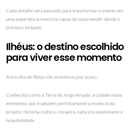
Cada detalhe será pensado para transformar o evento em
uma experiência imersiva capaz de surpreender desde o
primeiro instante.
Ilhéus: o destino escolhido
para viver esse momento
A escolha de Ilhéus não aconteceu por acaso.
Conhecida como a Terra de Jorge Amado, a cidade reúne
elementos que traduzem perfeitamente a essência do
projeto: história, cultura, romance, natureza exuberante e
hospitalidade.