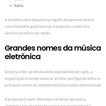
Bahia
A iniciativa deve impulsionar significativamente setores
como hotelaria, gastronomia, transporte, comércio e
serviços turísticos da região.
Grandes nomes da música
eletrônica
Embora o line-up oficial ainda seja mantido em sigilo, a
organização promete anunciar artistas que figuram entre os
principais nomes da cena eletrônica nacional e internacional.
A proposta é reunir diferentes vertentes da música
eletrônica em uma jornada sonora que acompanhará o