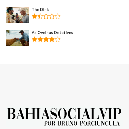
The Dink
As Ovelhas Detetives