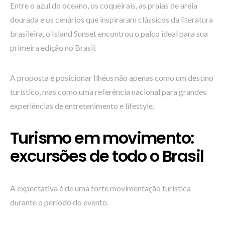
Entre o azul do oceano, os coqueirais, as praias de areia
dourada e os cenários que inspiraram clássicos da literatura
brasileira, o Island Sunset encontrou o palco ideal para sua
primeira edição no Brasil.
A proposta é posicionar Ilhéus não apenas como um destino
turístico, mas como uma referência nacional para grandes
experiências de entretenimento e lifestyle.
Turismo em movimento:
excursões de todo o Brasil
A expectativa é de uma forte movimentação turística
durante o período do evento.