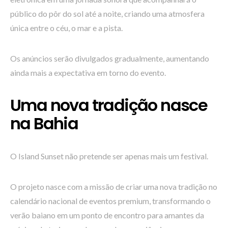
público do pôr do sol até a noite, criando uma atmosfera
única entre o céu, o mar e a pista.
Os anúncios serão divulgados gradualmente, aumentando
ainda mais a expectativa em torno do evento.
Uma nova tradição nasce
na Bahia
O Island Sunset não pretende ser apenas mais um festival.
O projeto nasce com a missão de criar uma nova tradição no
calendário nacional de eventos premium, transformando o
verão baiano em um ponto de encontro para amantes da