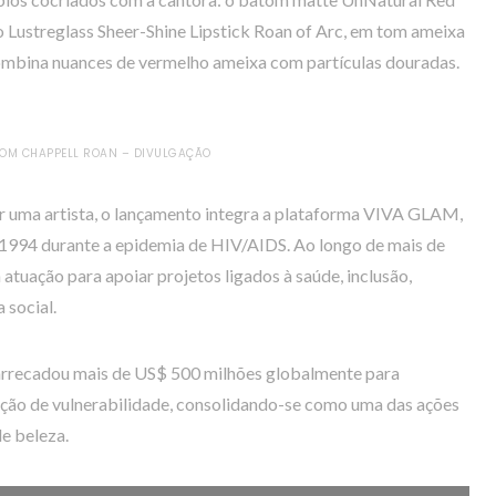
 Lustreglass Sheer-Shine Lipstick Roan of Arc, em tom ameixa
combina nuances de vermelho ameixa com partículas douradas.
COM CHAPPELL ROAN – DIVULGAÇÃO
r uma artista, o lançamento integra a plataforma VIVA GLAM,
1994 durante a epidemia de HIV/AIDS. Ao longo de mais de
a atuação para apoiar projetos ligados à saúde, inclusão,
 social.
rrecadou mais de US$ 500 milhões globalmente para
ção de vulnerabilidade, consolidando-se como uma das ações
de beleza.