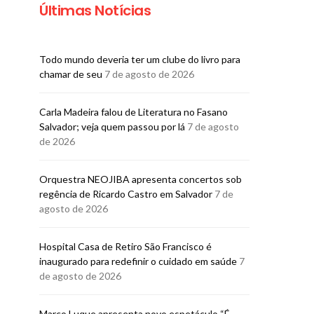
Últimas Notícias
Todo mundo deveria ter um clube do livro para
chamar de seu
7 de agosto de 2026
Carla Madeira falou de Literatura no Fasano
Salvador; veja quem passou por lá
7 de agosto
de 2026
Orquestra NEOJIBA apresenta concertos sob
regência de Ricardo Castro em Salvador
7 de
agosto de 2026
Hospital Casa de Retiro São Francisco é
inaugurado para redefinir o cuidado em saúde
7
de agosto de 2026
Marco Luque apresenta novo espetáculo “É