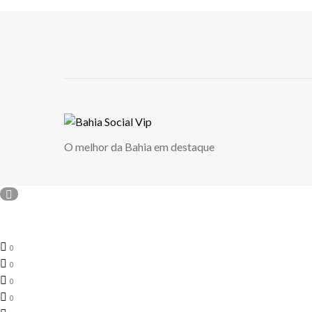
O melhor da Bahia em destaque
0
0
0
0