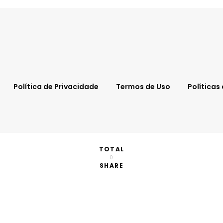
Política de Privacidade
Termos de Uso
Políticas
TOTAL
0
SHARE