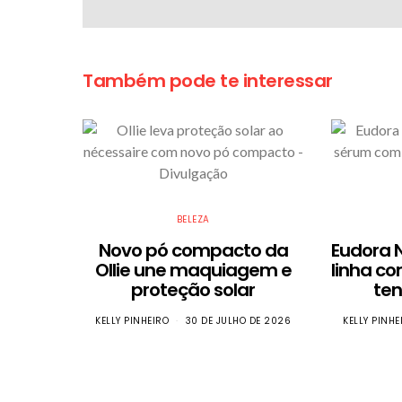
Também pode te interessar
BELEZA
Novo pó compacto da
Eudora 
Ollie une maquiagem e
linha co
proteção solar
ten
KELLY PINHEIRO
30 DE JULHO DE 2026
KELLY PINHE