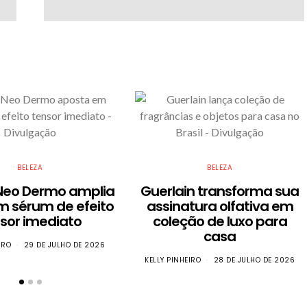
BELEZA
BELEZA
Neo Dermo amplia
Guerlain transforma sua
m sérum de efeito
assinatura olfativa em
sor imediato
coleção de luxo para
casa
IRO
29 DE JULHO DE 2026
KELLY PINHEIRO
28 DE JULHO DE 2026