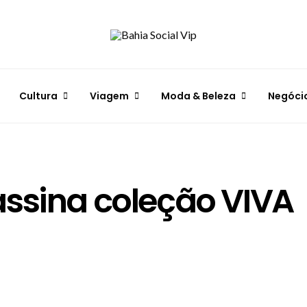
Cultura
Viagem
Moda & Beleza
Negóci
assina coleção VIVA