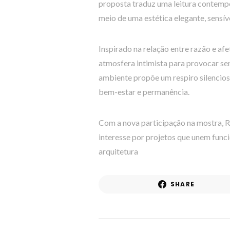
proposta traduz uma leitura contempo
meio de uma estética elegante, sensív
Inspirado na relação entre razão e afe
atmosfera intimista para provocar se
ambiente propõe um respiro silencios
bem-estar e permanência.
Com a nova participação na mostra, Ro
interesse por projetos que unem funci
arquitetura
SHARE