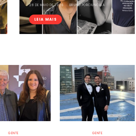
28 DE MAIO DE 2026
BRUNO PORCIUNCULA
LEIA MAIS
GENTE
GENTE