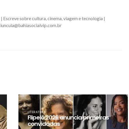
 | Escreve sobre cultura, cinema, viagem e tecnologia |
iuncula@bahiasocialvip.com.br
LITERATURA
Flipelô 2026 anuncia primeiras
convidadas