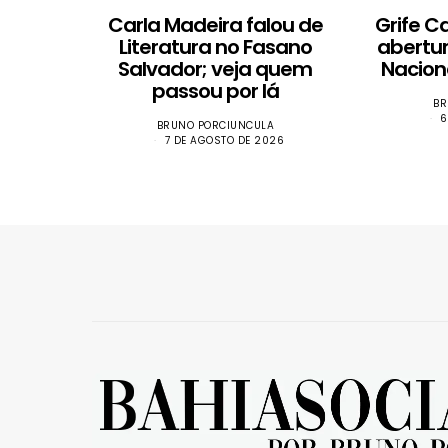
Carla Madeira falou de
Grife C
Literatura no Fasano
abertu
Salvador; veja quem
Nacion
passou por lá
BR
6
BRUNO PORCIUNCULA
7 DE AGOSTO DE 2026