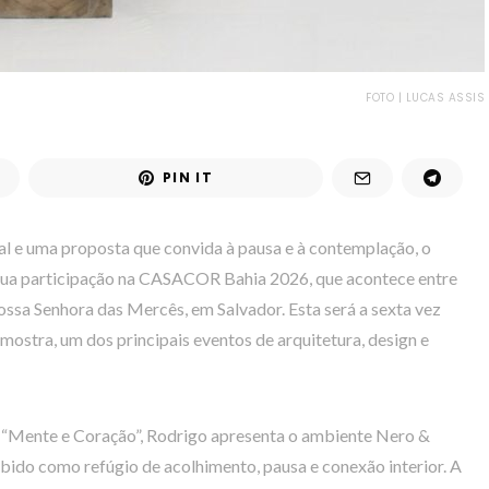
FOTO | LUCAS ASSIS
PIN IT
l e uma proposta que convida à pausa e à contemplação, o
 sua participação na CASACOR Bahia 2026, que acontece entre
ossa Senhora das Mercês, em Salvador. Esta será a sexta vez
 mostra, um dos principais eventos de arquitetura, design e
a “Mente e Coração”, Rodrigo apresenta o ambiente Nero &
ido como refúgio de acolhimento, pausa e conexão interior. A