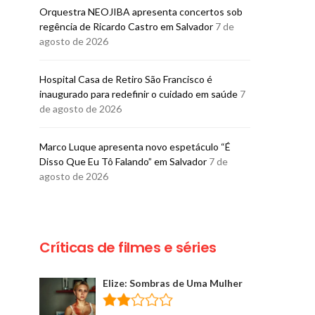
Orquestra NEOJIBA apresenta concertos sob
regência de Ricardo Castro em Salvador
7 de
agosto de 2026
Hospital Casa de Retiro São Francisco é
inaugurado para redefinir o cuidado em saúde
7
de agosto de 2026
Marco Luque apresenta novo espetáculo “É
Disso Que Eu Tô Falando” em Salvador
7 de
agosto de 2026
Críticas de filmes e séries
Elize: Sombras de Uma Mulher
GENTE
GENTE