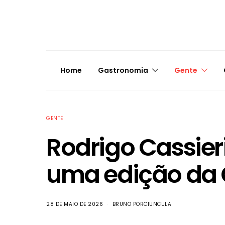
Home
Gastronomia
Gente
GENTE
Rodrigo Cassier
uma edição da
28 DE MAIO DE 2026
BRUNO PORCIUNCULA