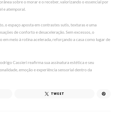
rânea sobre o morar e o receber, valorizando o essencial por
el e atemporal.
to, o espaço aposta em contrastes sutis, texturas e uma
nsações de conforto e desaceleração. Sem excessos, o
o em meio à rotina acelerada, reforçando a casa como lugar de
drigo Cassieri reafirma sua assinatura estética e seu
onalidade, emoção e experiência sensorial dentro da
TWEET