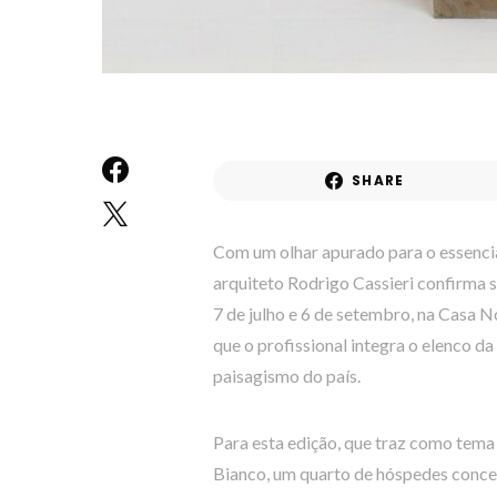
SHARE
Com um olhar apurado para o essencia
arquiteto Rodrigo Cassieri confirma
7 de julho e 6 de setembro, na Casa N
que o profissional integra o elenco da
paisagismo do país.
Para esta edição, que traz como tem
Bianco, um quarto de hóspedes conceb