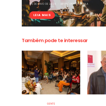
28 DE MAIO DE 2026
BRUNO PORCIUNCULA
LEIA MAIS
Também pode te interessar
GENTE