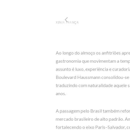
XENIA FRANÇA
Ao longo do almoço os anfitriões apr
gastronomia que movimentam a tempor
assunto é luxo, experiência e curador
Boulevard Haussmann consolidou-se c
traduzindo com naturalidade aquele s
anos.
A passagem pelo Brasil também reforç
mercado brasileiro de alto padrão. An
fortalecendo o eixo Paris–Salvador, 