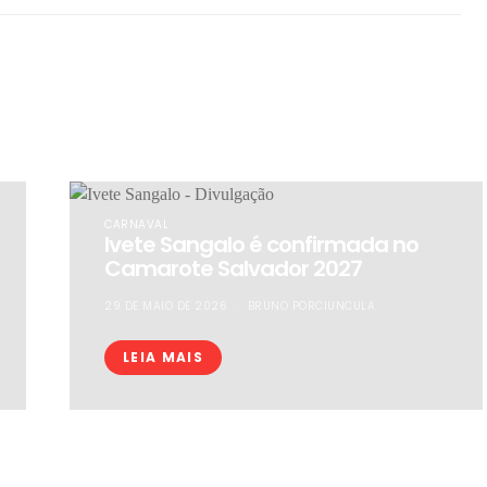
PAU
CARNAVAL
Ivete Sangalo é confirmada no
Camarote Salvador 2027
29 DE MAIO DE 2026
BRUNO PORCIUNCULA
LEIA MAIS