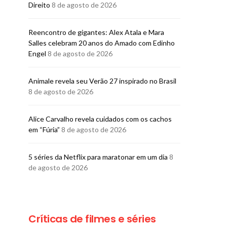
Direito
8 de agosto de 2026
Reencontro de gigantes: Alex Atala e Mara
Salles celebram 20 anos do Amado com Edinho
Engel
8 de agosto de 2026
Animale revela seu Verão 27 inspirado no Brasil
LO BORGES
8 de agosto de 2026
Alice Carvalho revela cuidados com os cachos
em “Fúria”
8 de agosto de 2026
5 séries da Netflix para maratonar em um dia
8
de agosto de 2026
Críticas de filmes e séries