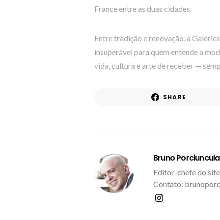
France entre as duas cidades.
Entre tradição e renovação, a Galeri
insuperável para quem entende a mod
vida, cultura e arte de receber — sem
SHARE
Bruno Porciuncula
Editor-chefe do site
Contato: brunoporc