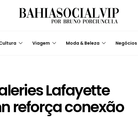
Cultura
Viagem
Moda & Beleza
Negócios
leries Lafayette
n reforça conexão