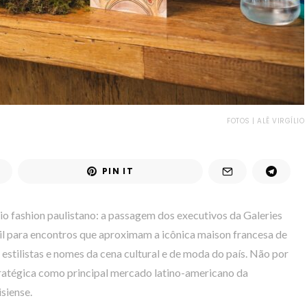
FOTOS | ALÊ VIRGÍLIO
PIN IT
io fashion paulistano: a passagem dos executivos da Galeries
l para encontros que aproximam a icônica maison francesa de
 estilistas e nomes da cena cultural e de moda do país. Não por
tratégica como principal mercado latino-americano da
siense.