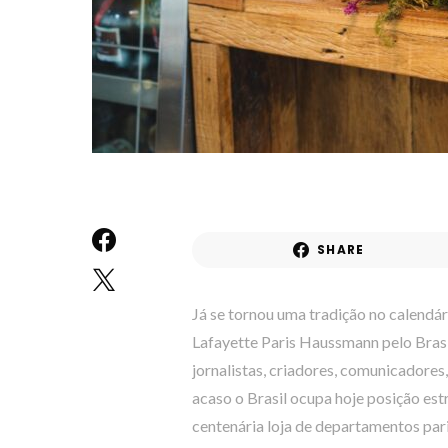
SHARE
Já se tornou uma tradição no calendár
Lafayette Paris Haussmann pelo Brasi
jornalistas, criadores, comunicadores,
acaso o Brasil ocupa hoje posição es
centenária loja de departamentos pari