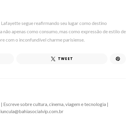
es Lafayette segue reafirmando seu lugar como destino
a não apenas como consumo, mas como expressão de estilo de
pre com o inconfundível charme parisiense.
TWEET
 | Escreve sobre cultura, cinema, viagem e tecnologia |
iuncula@bahiasocialvip.com.br