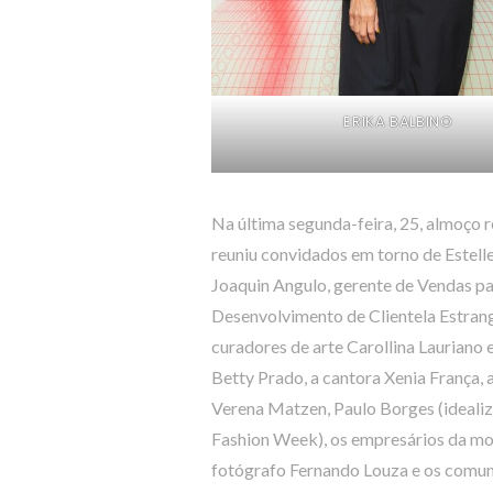
ERIKA BALBINO
Na última segunda-feira, 25, almoço 
reuniu convidados em torno de Estelle
Joaquin Angulo, gerente de Vendas par
Desenvolvimento de Clientela Estrang
curadores de arte Carollina Lauriano 
Betty Prado, a cantora Xenia França, a
Verena Matzen, Paulo Borges (idealiz
Fashion Week), os empresários da mo
fotógrafo Fernando Louza e os comu