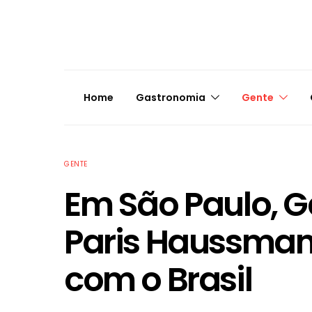
Home
Gastronomia
Gente
GENTE
Em São Paulo, Ga
Paris Haussman
com o Brasil