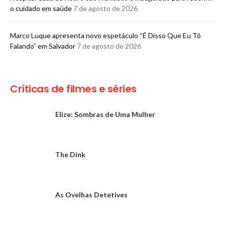
o cuidado em saúde
7 de agosto de 2026
Marco Luque apresenta novo espetáculo “É Disso Que Eu Tô
Falando” em Salvador
7 de agosto de 2026
Críticas de filmes e séries
Elize: Sombras de Uma Mulher
The Dink
As Ovelhas Detetives