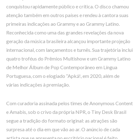
conquistou rapidamente público e crítica. O disco chamou
atenção também em outros países e rendeu à cantora suas
primeiras indicações ao Grammy e ao Grammy Latino.
Reconhecida como uma das grandes revelações da nova
geração da música brasileira alcançou importante projeção
internacional, com lançamentos e turnês. Sua trajetória inclui
quatro troféus do Prêmios Multishow e um Grammy Latino
de Melhor Álbum de Pop Contemporâneo em Língua
Portuguesa, com o elogiado “Apká!, em 2020, além de
várias indicações à premiação.
Com curadoria assinada pelos times de Anonymous Content
e Amabis, sob o crivo da própria NPR, o Tiny Desk Brasil
segue a tradição do formato original: as atrações são
surpresa até o dia em que vão ao ar. O anúncio de cada
artista que se apresenta no escritório nacional é feito