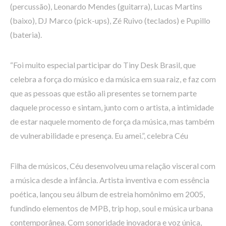
(percussão), Leonardo Mendes (guitarra), Lucas Martins
(baixo), DJ Marco (pick-ups), Zé Ruivo (teclados) e Pupillo
(bateria).
“Foi muito especial participar do Tiny Desk Brasil, que
celebra a força do músico e da música em sua raiz, e faz com
que as pessoas que estão ali presentes se tornem parte
daquele processo e sintam, junto com o artista, a intimidade
de estar naquele momento de força da música, mas também
de vulnerabilidade e presença. Eu amei.”, celebra Céu
Filha de músicos, Céu desenvolveu uma relação visceral com
a música desde a infância. Artista inventiva e com essência
poética, lançou seu álbum de estreia homônimo em 2005,
fundindo elementos de MPB, trip hop, soul e música urbana
contemporânea. Com sonoridade inovadora e voz única,