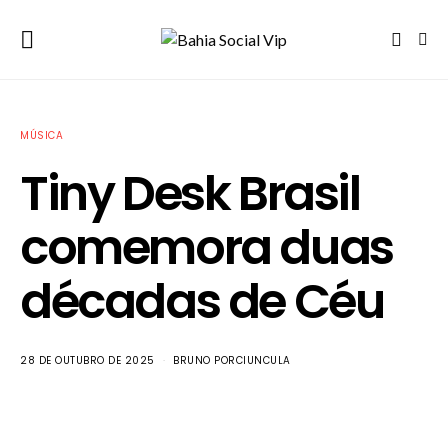
MÚSICA
Tiny Desk Brasil
comemora duas
décadas de Céu
28 DE OUTUBRO DE 2025
BRUNO PORCIUNCULA