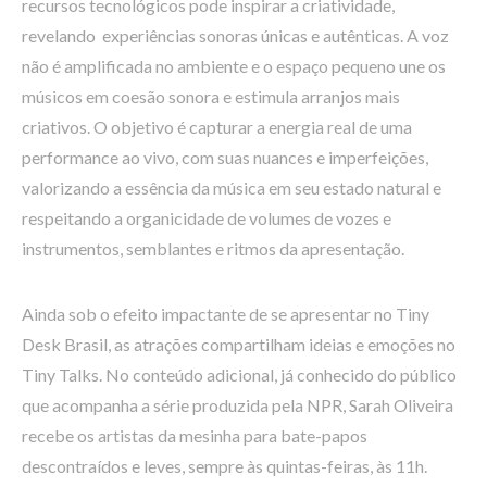
recursos tecnológicos pode inspirar a criatividade,
revelando experiências sonoras únicas e autênticas. A voz
não é amplificada no ambiente e o espaço pequeno une os
músicos em coesão sonora e estimula arranjos mais
criativos. O objetivo é capturar a energia real de uma
performance ao vivo, com suas nuances e imperfeições,
valorizando a essência da música em seu estado natural e
respeitando a organicidade de volumes de vozes e
instrumentos, semblantes e ritmos da apresentação.
Ainda sob o efeito impactante de se apresentar no Tiny
Desk Brasil, as atrações compartilham ideias e emoções no
Tiny Talks. No conteúdo adicional, já conhecido do público
que acompanha a série produzida pela NPR, Sarah Oliveira
recebe os artistas da mesinha para bate-papos
descontraídos e leves, sempre às quintas-feiras, às 11h.