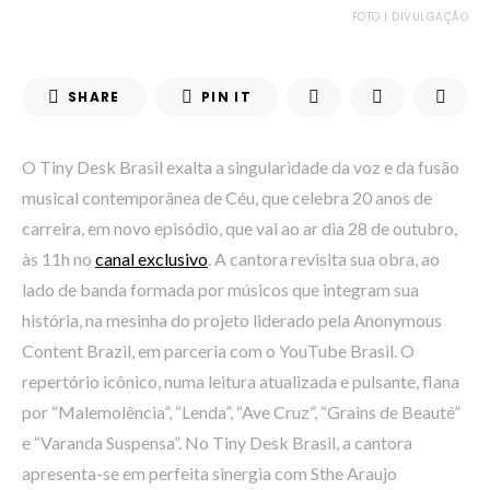
FOTO | DIVULGAÇÃO
SHARE
PIN IT
O Tiny Desk Brasil exalta a singularidade da voz e da fusão
musical contemporânea de Céu, que celebra 20 anos de
carreira, em novo episódio, que vai ao ar dia 28 de outubro,
às 11h no
canal exclusivo
. A cantora revisita sua obra, ao
lado de banda formada por músicos que integram sua
história, na mesinha do projeto liderado pela Anonymous
Content Brazil, em parceria com o YouTube Brasil. O
repertório icônico, numa leitura atualizada e pulsante, flana
por “Malemolência”, “Lenda”, “Ave Cruz”, “Grains de Beauté”
e “Varanda Suspensa”. No Tiny Desk Brasil, a cantora
apresenta-se em perfeita sinergia com Sthe Araujo