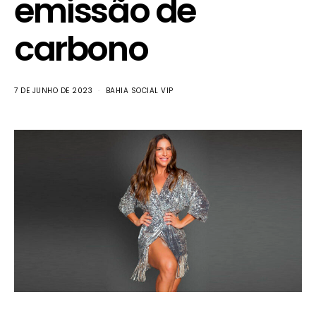
emissão de
carbono
7 DE JUNHO DE 2023
BAHIA SOCIAL VIP