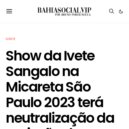
GENTE
Show da Ivete
Sangalo na
Micareta São
Paulo 2023 terá
neutralização da