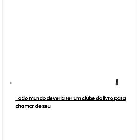
1
Todo mundo deveria ter um clube do livro para
chamar de seu