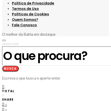
Política de Privacidade
Termos de Uso
Políticas de Cookies
Quem Somos?
Fale Conosco
O melhor da Bahia em destaque
SEARCH FOR:
BUSCA
Escreva o que busca e aperte enter
TOTAL
0
SHARE
0
0