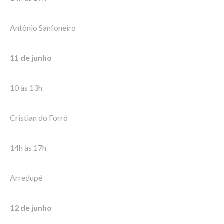
Antônio Sanfoneiro
11 de junho
10 às 13h
Cristian do Forró
14h às 17h
Arredupé
12 de junho