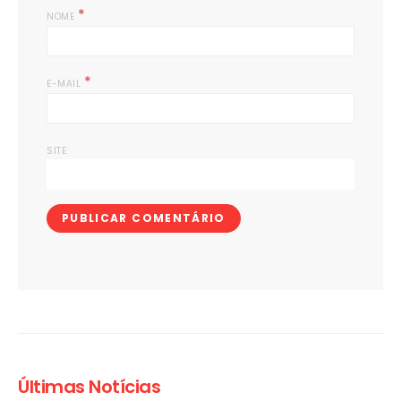
*
NOME
*
E-MAIL
SITE
Últimas Notícias