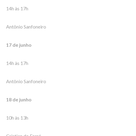
14h às 17h
Antônio Sanfoneiro
17 de junho
14h às 17h
Antônio Sanfoneiro
18 de junho
10h às 13h
Cristian do Forró