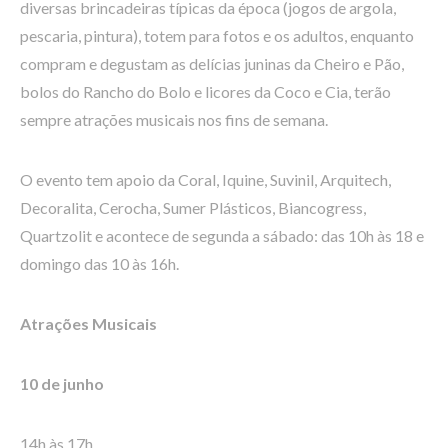
diversas brincadeiras típicas da época (jogos de argola,
pescaria, pintura), totem para fotos e os adultos, enquanto
compram e degustam as delícias juninas da Cheiro e Pão,
bolos do Rancho do Bolo e licores da Coco e Cia, terão
sempre atrações musicais nos fins de semana.
O evento tem apoio da Coral, Iquine, Suvinil, Arquitech,
Decoralita, Cerocha, Sumer Plásticos, Biancogress,
Quartzolit e acontece de segunda a sábado: das 10h às 18 e
domingo das 10 às 16h.
Atrações Musicais
10 de junho
14h às 17h