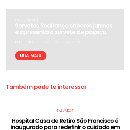
GASTRONOMIA
Sorvetes Real lança sabores juninos
e apresenta o sorvete de paçoca
14 DE JUNHO DE 2022
BAHIA SOCIAL VIP
LEIA MAIS
Também pode te interessar
SALVADOR
Hospital Casa de Retiro São Francisco é
inaugurado para redefinir o cuidado em