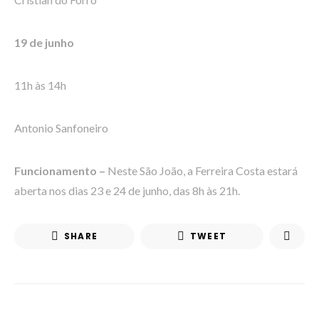
19 de junho
11h às 14h
Antonio Sanfoneiro
Funcionamento –
Neste São João, a Ferreira Costa estará
aberta nos dias 23 e 24 de junho, das 8h às 21h.
SHARE
TWEET