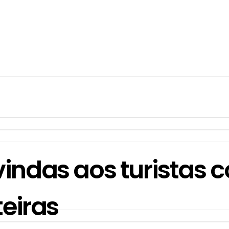
indas aos turistas
teiras