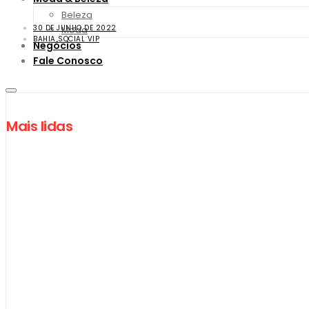
Beleza
30 DE JUNHO DE 2022
Moda
BAHIA SOCIAL VIP
Negócios
Fale Conosco
Mais lidas