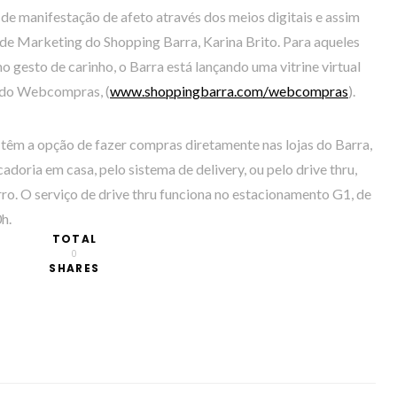
e manifestação de afeto através dos meios digitais e assim
 de Marketing do Shopping Barra, Karina Brito. Para aqueles
gesto de carinho, o Barra está lançando uma vitrine virtual
o do Webcompras, (
www.shoppingbarra.com/webcompras
).
 têm a opção de fazer compras diretamente nas lojas do Barra,
doria em casa, pelo sistema de delivery, ou pelo drive thru,
ro. O serviço de drive thru funciona no estacionamento G1, de
h.
TOTAL
0
SHARES