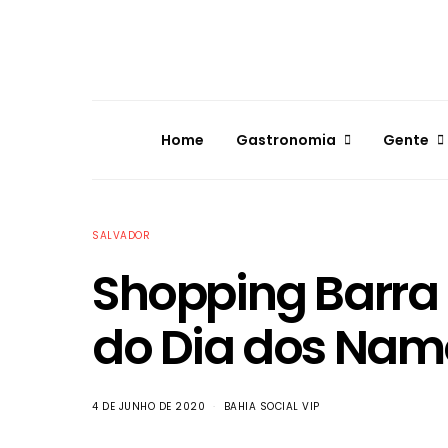
Home
Gastronomia
Gente
SALVADOR
Shopping Barr
do Dia dos Na
4 DE JUNHO DE 2020
BAHIA SOCIAL VIP