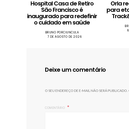
Hospital Casa de Retiro
Orla r
São Francisco é
para et
inaugurado para redefinir
Track&
o cuidado em saúde
BR
6
BRUNO PORCIUNCULA
7 DE AGOSTO DE 2026
Deixe um comentário
O SEU ENDEREÇO DE E-MAIL NÃO SERÁ PUBLICADO.
COMENTÁRIO