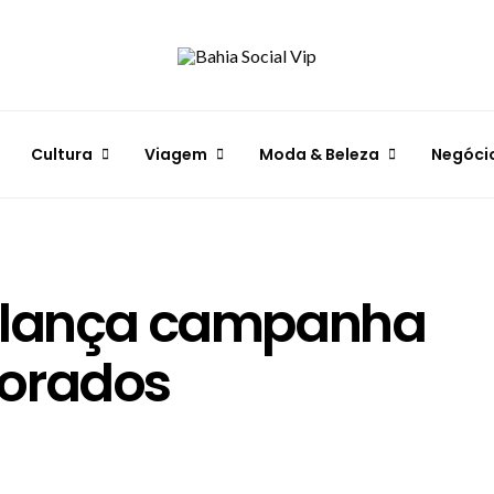
Cultura
Viagem
Moda & Beleza
Negóci
a lança campanha
morados