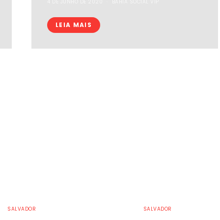
4 DE JUNHO DE 2020
BAHIA SOCIAL VIP
LEIA MAIS
SALVADOR
SALVADOR