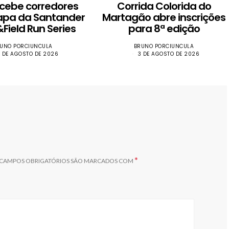
ecebe corredores
Corrida Colorida do
apa da Santander
Martagão abre inscrições
Field Run Series
para 8ª edição
UNO PORCIUNCULA
BRUNO PORCIUNCULA
 DE AGOSTO DE 2026
3 DE AGOSTO DE 2026
*
CAMPOS OBRIGATÓRIOS SÃO MARCADOS COM