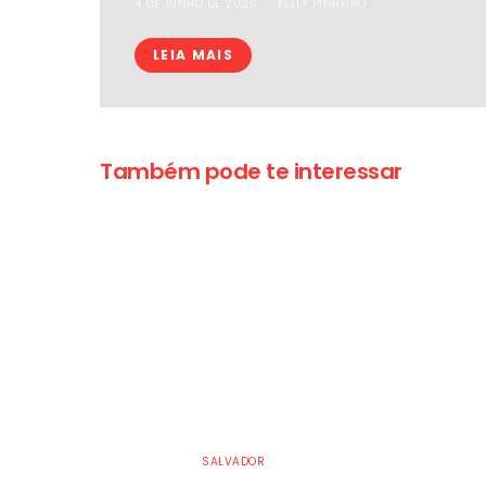
4 DE JUNHO DE 2020
KELLY PINHEIRO
LEIA MAIS
Também pode te interessar
SALVADOR