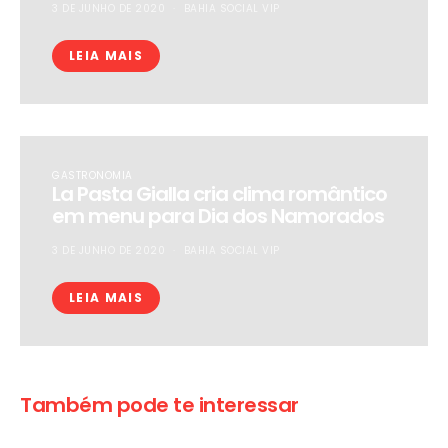
3 DE JUNHO DE 2020
BAHIA SOCIAL VIP
LEIA MAIS
GASTRONOMIA
La Pasta Gialla cria clima romântico
em menu para Dia dos Namorados
3 DE JUNHO DE 2020
BAHIA SOCIAL VIP
LEIA MAIS
Também pode te interessar