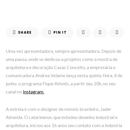
SHARE
PIN IT
Uma vez apresentadora, sempre apresentadora. Depois de
uma pausa, onde se dedicou a projetos como a mostra de
arquitetura e decoração Casas Conceito, a empresária e
comunicadora Andrea Velame lança nesta quinta-feira, 4 de
junho, o programa Fique AVonts, a partir das 20h, no seu
canal no
Instagram.
A estreia é com o designer de móveis brasileiro, Jader
Almeida. O catarinense, que estudou desenho industrial e
arquitetura, iniciou aos 16 anos seu contato com a indústria