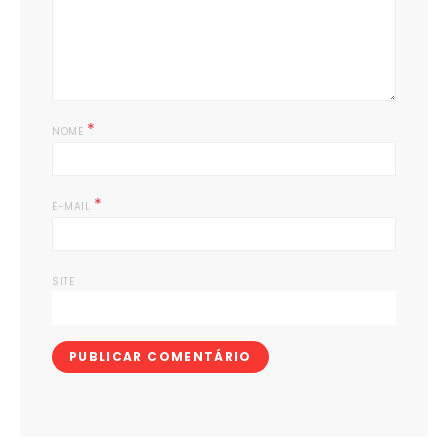
*
NOME
*
E-MAIL
SITE