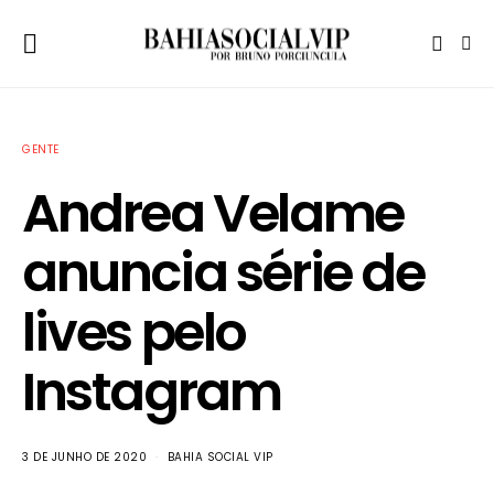
GENTE
Andrea Velame
anuncia série de
lives pelo
Instagram
3 DE JUNHO DE 2020
BAHIA SOCIAL VIP