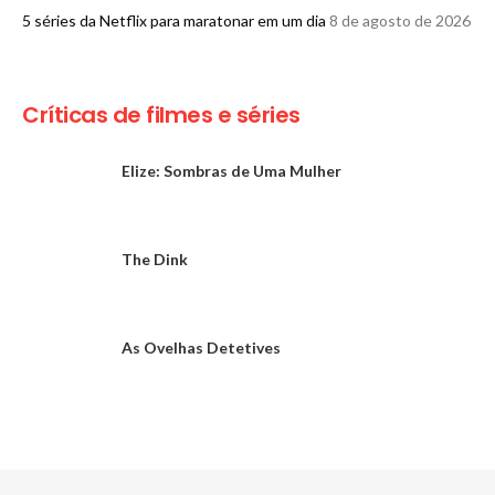
5 séries da Netflix para maratonar em um dia
8 de agosto de 2026
Críticas de filmes e séries
Elize: Sombras de Uma Mulher
The Dink
As Ovelhas Detetives