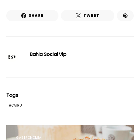
SHARE
TWEET
Bahia Social Vip
Tags
CAIRU
GASTRONOMIA