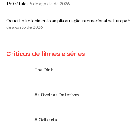
150 rótulos
5 de agosto de 2026
Oquei Entretenimento amplia atuação internacional na Europa
5
de agosto de 2026
Críticas de filmes e séries
The Dink
As Ovelhas Detetives
A Odisseia