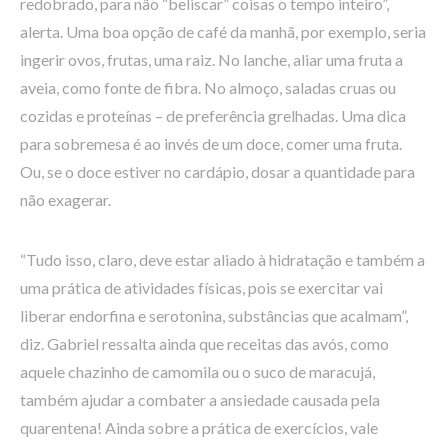
redobrado, para não “beliscar” coisas o tempo inteiro”,
alerta. Uma boa opção de café da manhã, por exemplo, seria
ingerir ovos, frutas, uma raiz. No lanche, aliar uma fruta a
aveia, como fonte de fibra. No almoço, saladas cruas ou
cozidas e proteínas – de preferência grelhadas. Uma dica
para sobremesa é ao invés de um doce, comer uma fruta.
Ou, se o doce estiver no cardápio, dosar a quantidade para
não exagerar.
“Tudo isso, claro, deve estar aliado à hidratação e também a
uma prática de atividades físicas, pois se exercitar vai
liberar endorfina e serotonina, substâncias que acalmam”,
diz. Gabriel ressalta ainda que receitas das avós, como
aquele chazinho de camomila ou o suco de maracujá,
também ajudar a combater a ansiedade causada pela
quarentena! Ainda sobre a prática de exercícios, vale