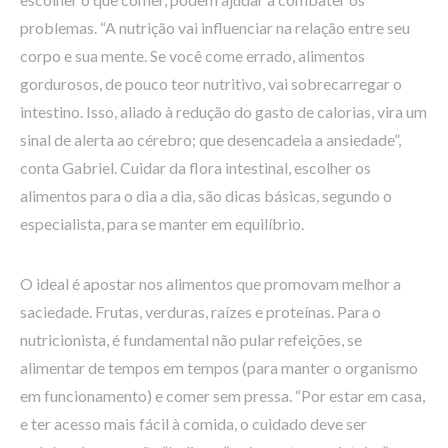
problemas. “A nutrição vai influenciar na relação entre seu
corpo e sua mente. Se você come errado, alimentos
gordurosos, de pouco teor nutritivo, vai sobrecarregar o
intestino. Isso, aliado à redução do gasto de calorias, vira um
sinal de alerta ao cérebro; que desencadeia a ansiedade”,
conta Gabriel. Cuidar da flora intestinal, escolher os
alimentos para o dia a dia, são dicas básicas, segundo o
especialista, para se manter em equilíbrio.
O ideal é apostar nos alimentos que promovam melhor a
saciedade. Frutas, verduras, raízes e proteínas. Para o
nutricionista, é fundamental não pular refeições, se
alimentar de tempos em tempos (para manter o organismo
em funcionamento) e comer sem pressa. “Por estar em casa,
e ter acesso mais fácil à comida, o cuidado deve ser