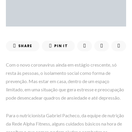
SHARE
PIN IT
Com o novo coronavírus ainda em estágio crescente, só
resta às pessoas, o isolamento social como forma de
prevenção. Mas estar em casa, dentro de um espaço
limitado, em uma situação que gera estresse e preocupação
pode desencadear quadros de ansiedade e até depressão.
Para o nutricionista Gabriel Pacheco, da equipe de nutrição
da Rede Alpha Fitness, alguns cuidados básicos na hora de
escolher o que comer, podem ajudar a combater os