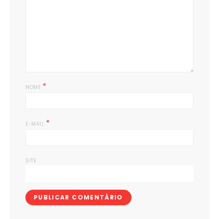
*
NOME
*
E-MAIL
SITE