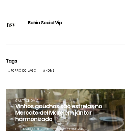
Bahia Social Vip
Tags
FORRÓ DO LAGO
HOME
GASTRONOMIA
Vinhos gaúchos são estrelas no
Mercato del Mare em jantar
harmonizado
11 DE MARÇO DE 2020
BAHIA SOCIAL VIP