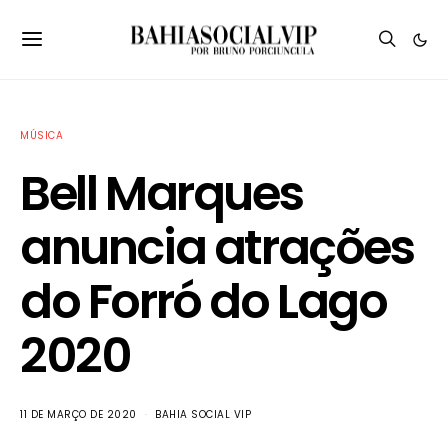
MÚSICA
Bell Marques
anuncia atrações
do Forró do Lago
2020
11 DE MARÇO DE 2020
BAHIA SOCIAL VIP