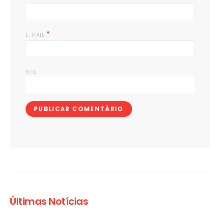
*
E-MAIL
SITE
Últimas Notícias