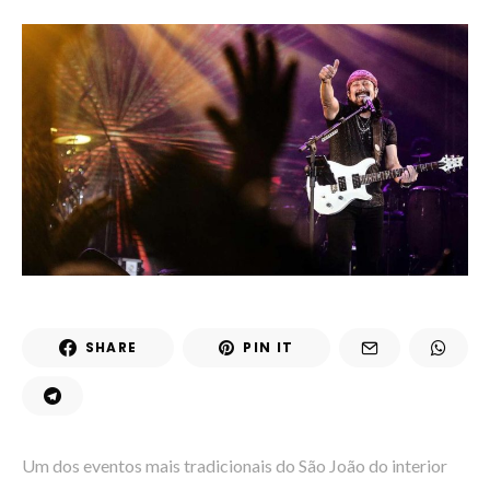
SHARE
PIN IT
Um dos eventos mais tradicionais do São João do interior