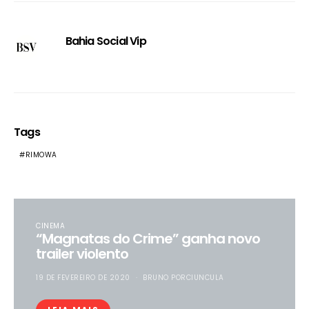
Bahia Social Vip
Tags
RIMOWA
CINEMA
“Magnatas do Crime” ganha novo
trailer violento
19 DE FEVEREIRO DE 2020
BRUNO PORCIUNCULA