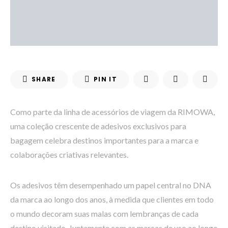
SHARE
PIN IT
Como parte da linha de acessórios de viagem da RIMOWA,
uma coleção crescente de adesivos exclusivos para
bagagem celebra destinos importantes para a marca e
colaborações criativas relevantes.
Os adesivos têm desempenhado um papel central no DNA
da marca ao longo dos anos, à medida que clientes em todo
o mundo decoram suas malas com lembranças de cada
destino visitado. Juntamente com as marcas de uso ao longo